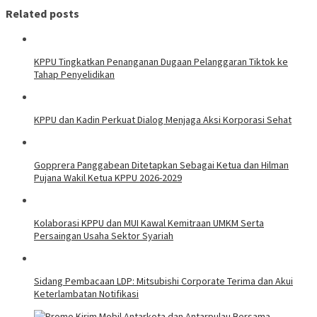
Related posts
KPPU Tingkatkan Penanganan Dugaan Pelanggaran Tiktok ke
Tahap Penyelidikan
KPPU dan Kadin Perkuat Dialog Menjaga Aksi Korporasi Sehat
Gopprera Panggabean Ditetapkan Sebagai Ketua dan Hilman
Pujana Wakil Ketua KPPU 2026-2029
Kolaborasi KPPU dan MUI Kawal Kemitraan UMKM Serta
Persaingan Usaha Sektor Syariah
Sidang Pembacaan LDP: Mitsubishi Corporate Terima dan Akui
Keterlambatan Notifikasi