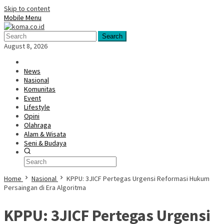
Skip to content
Mobile Menu
Search
August 8, 2026
News
Nasional
Komunitas
Event
Lifestyle
Opini
Olahraga
Alam & Wisata
Seni & Budaya
Home
Nasional
KPPU: 3JICF Pertegas Urgensi Reformasi Hukum
Persaingan di Era Algoritma
KPPU: 3JICF Pertegas Urgensi