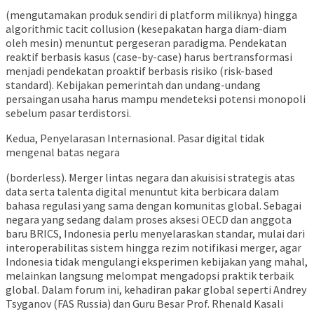
(mengutamakan produk sendiri di platform miliknya) hingga
algorithmic tacit collusion (kesepakatan harga diam-diam
oleh mesin) menuntut pergeseran paradigma. Pendekatan
reaktif berbasis kasus (case-by-case) harus bertransformasi
menjadi pendekatan proaktif berbasis risiko (risk-based
standard). Kebijakan pemerintah dan undang-undang
persaingan usaha harus mampu mendeteksi potensi monopoli
sebelum pasar terdistorsi.
Kedua, Penyelarasan Internasional. Pasar digital tidak
mengenal batas negara
(borderless). Merger lintas negara dan akuisisi strategis atas
data serta talenta digital menuntut kita berbicara dalam
bahasa regulasi yang sama dengan komunitas global. Sebagai
negara yang sedang dalam proses aksesi OECD dan anggota
baru BRICS, Indonesia perlu menyelaraskan standar, mulai dari
interoperabilitas sistem hingga rezim notifikasi merger, agar
Indonesia tidak mengulangi eksperimen kebijakan yang mahal,
melainkan langsung melompat mengadopsi praktik terbaik
global. Dalam forum ini, kehadiran pakar global seperti Andrey
Tsyganov (FAS Russia) dan Guru Besar Prof. Rhenald Kasali