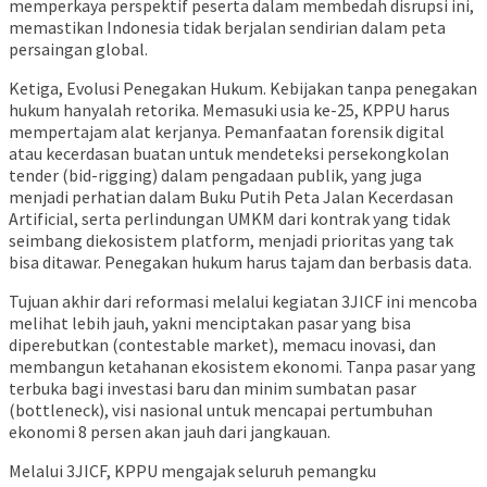
memperkaya perspektif peserta dalam membedah disrupsi ini,
memastikan Indonesia tidak berjalan sendirian dalam peta
persaingan global.
Ketiga, Evolusi Penegakan Hukum. Kebijakan tanpa penegakan
hukum hanyalah retorika. Memasuki usia ke-25, KPPU harus
mempertajam alat kerjanya. Pemanfaatan forensik digital
atau kecerdasan buatan untuk mendeteksi persekongkolan
tender (bid-rigging) dalam pengadaan publik, yang juga
menjadi perhatian dalam Buku Putih Peta Jalan Kecerdasan
Artificial, serta perlindungan UMKM dari kontrak yang tidak
seimbang diekosistem platform, menjadi prioritas yang tak
bisa ditawar. Penegakan hukum harus tajam dan berbasis data.
Tujuan akhir dari reformasi melalui kegiatan 3JICF ini mencoba
melihat lebih jauh, yakni menciptakan pasar yang bisa
diperebutkan (contestable market), memacu inovasi, dan
membangun ketahanan ekosistem ekonomi. Tanpa pasar yang
terbuka bagi investasi baru dan minim sumbatan pasar
(bottleneck), visi nasional untuk mencapai pertumbuhan
ekonomi 8 persen akan jauh dari jangkauan.
Melalui 3JICF, KPPU mengajak seluruh pemangku