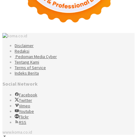
Disclaimer
Redaksi
Pedoman Media Cyber
Tentang Kami
Terms of Service
Indeks Berita
Social Network
Facebook
Twitter
Vimeo
Youtube
Flickr
RSS
www.koma.co.id