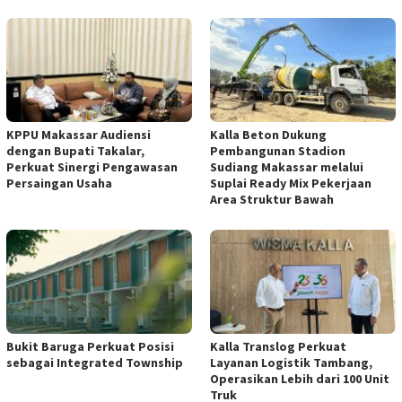
KPPU Makassar Audiensi
Kalla Beton Dukung
dengan Bupati Takalar,
Pembangunan Stadion
Perkuat Sinergi Pengawasan
Sudiang Makassar melalui
Persaingan Usaha
Suplai Ready Mix Pekerjaan
Area Struktur Bawah
Bukit Baruga Perkuat Posisi
Kalla Translog Perkuat
sebagai Integrated Township
Layanan Logistik Tambang,
Operasikan Lebih dari 100 Unit
Truk