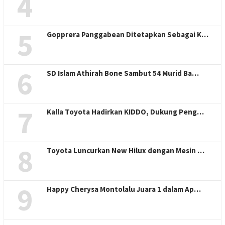
4
5
Gopprera Panggabean Ditetapkan Sebagai K…
6
SD Islam Athirah Bone Sambut 54 Murid Ba…
7
Kalla Toyota Hadirkan KIDDO, Dukung Peng…
8
Toyota Luncurkan New Hilux dengan Mesin …
9
Happy Cherysa Montolalu Juara 1 dalam Ap…