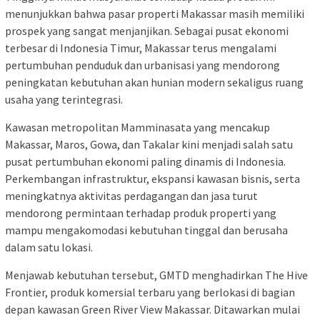
menunjukkan bahwa pasar properti Makassar masih memiliki
prospek yang sangat menjanjikan. Sebagai pusat ekonomi
terbesar di Indonesia Timur, Makassar terus mengalami
pertumbuhan penduduk dan urbanisasi yang mendorong
peningkatan kebutuhan akan hunian modern sekaligus ruang
usaha yang terintegrasi.
Kawasan metropolitan Mamminasata yang mencakup
Makassar, Maros, Gowa, dan Takalar kini menjadi salah satu
pusat pertumbuhan ekonomi paling dinamis di Indonesia.
Perkembangan infrastruktur, ekspansi kawasan bisnis, serta
meningkatnya aktivitas perdagangan dan jasa turut
mendorong permintaan terhadap produk properti yang
mampu mengakomodasi kebutuhan tinggal dan berusaha
dalam satu lokasi.
Menjawab kebutuhan tersebut, GMTD menghadirkan The Hive
Frontier, produk komersial terbaru yang berlokasi di bagian
depan kawasan Green River View Makassar. Ditawarkan mulai