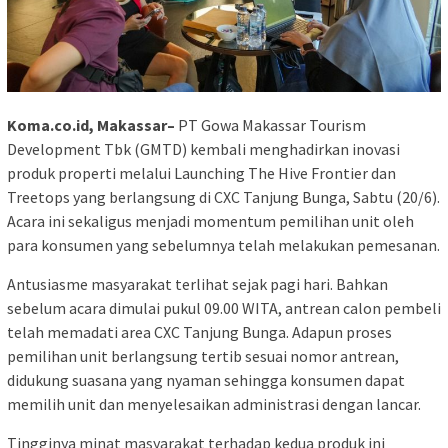
Koma.co.id, Makassar–
PT Gowa Makassar Tourism
Development Tbk (GMTD) kembali menghadirkan inovasi
produk properti melalui Launching The Hive Frontier dan
Treetops yang berlangsung di CXC Tanjung Bunga, Sabtu (20/6).
Acara ini sekaligus menjadi momentum pemilihan unit oleh
para konsumen yang sebelumnya telah melakukan pemesanan.
Antusiasme masyarakat terlihat sejak pagi hari. Bahkan
sebelum acara dimulai pukul 09.00 WITA, antrean calon pembeli
telah memadati area CXC Tanjung Bunga. Adapun proses
pemilihan unit berlangsung tertib sesuai nomor antrean,
didukung suasana yang nyaman sehingga konsumen dapat
memilih unit dan menyelesaikan administrasi dengan lancar.
Tingginya minat masyarakat terhadap kedua produk ini