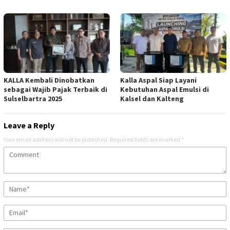
KALLA Kembali Dinobatkan
Kalla Aspal Siap Layani
sebagai Wajib Pajak Terbaik di
Kebutuhan Aspal Emulsi di
Sulselbartra 2025
Kalsel dan Kalteng
Leave a Reply
Your email address will not be published.
Required fields are marked
*