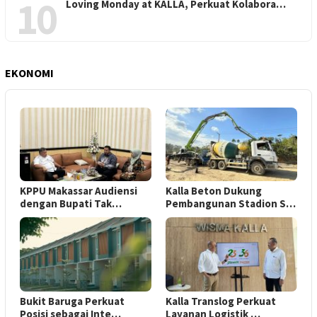
10
Loving Monday at KALLA, Perkuat Kolabora…
EKONOMI
KPPU Makassar Audiensi
Kalla Beton Dukung
dengan Bupati Tak…
Pembangunan Stadion S…
Bukit Baruga Perkuat
Kalla Translog Perkuat
Posisi sebagai Inte…
Layanan Logistik …