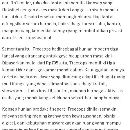
dari Rp1 miliar, ruko dua lantai ini memiliki konsep yang
fleksibel dengan akses masuk dan tangga terpisah menuju
lantai dua. Desain tersebut memungkinkan setiap lantai
difungsikan secara berbeda, baik sebagai area usaha, kantor,
maupun ruang komersial lainnya yang membutuhkan privasi
dan efisiensi operasional.
Sementara itu, Treetops hadir sebagai hunian modern tiga
lantai yang dirancang untuk gaya hidup urban masa kini.
Dipasarkan mulai dari Rp705 juta, Treetops memiliki tiga
kamar tidur dan tiga kamar mandi dalam. Keunggulan lainnya
terletak pada area dasar yang dirancang adaptif sebagai ruang
multifungsi yang dapat dimanfaatkan sebagai retail,
showroom, studio kreatif, kantor, maupun berbagai aktivitas
usaha yang mendukung kehidupan sehari-hari penghuninya.
Konsep hunian produktif seperti Treetops dinilai semakin
relevan seiring meningkatnya tren kewirausahaan, bisnis
digital, dan kebutuhan masyarakat akan ruang yang mampu
menggabungkan fungsi tempat tinggal dan tempat usaha