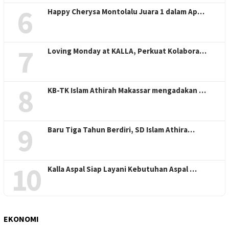
6
Happy Cherysa Montolalu Juara 1 dalam Ap…
7
Loving Monday at KALLA, Perkuat Kolabora…
8
KB-TK Islam Athirah Makassar mengadakan …
9
Baru Tiga Tahun Berdiri, SD Islam Athira…
10
Kalla Aspal Siap Layani Kebutuhan Aspal …
EKONOMI