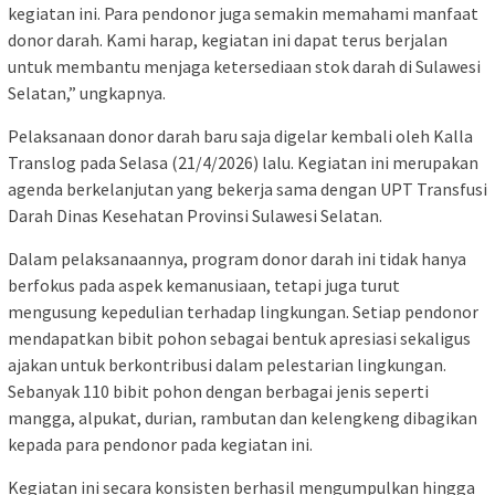
kegiatan ini. Para pendonor juga semakin memahami manfaat
donor darah. Kami harap, kegiatan ini dapat terus berjalan
untuk membantu menjaga ketersediaan stok darah di Sulawesi
Selatan,” ungkapnya.
Pelaksanaan donor darah baru saja digelar kembali oleh Kalla
Translog pada Selasa (21/4/2026) lalu. Kegiatan ini merupakan
agenda berkelanjutan yang bekerja sama dengan UPT Transfusi
Darah Dinas Kesehatan Provinsi Sulawesi Selatan.
Dalam pelaksanaannya, program donor darah ini tidak hanya
berfokus pada aspek kemanusiaan, tetapi juga turut
mengusung kepedulian terhadap lingkungan. Setiap pendonor
mendapatkan bibit pohon sebagai bentuk apresiasi sekaligus
ajakan untuk berkontribusi dalam pelestarian lingkungan.
Sebanyak 110 bibit pohon dengan berbagai jenis seperti
mangga, alpukat, durian, rambutan dan kelengkeng dibagikan
kepada para pendonor pada kegiatan ini.
Kegiatan ini secara konsisten berhasil mengumpulkan hingga