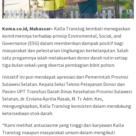
Koma.co.id, Makassar–
Kalla Translog kembali menegaskan
komitmennya terhadap prinsip Enviromental, Social, and
Governance (ESG) dalam memberikan dampak positif bagi
masyarakat dan pelestarian lingkungan berkelanjutan. Salah
satu progamnya ialah melaksankan donor darah rutin setiap
tiga bulan sekali yang disertai pembagian bibit pohon.
Inisiatif ini pun mendapat apresiasi dari Pemerintah Provinsi
Sulawesi Selatan. Kepala Seksi Teknis Pelayanan Donor dan
Pasien UPT Transfusi Darah Dinas Kesehatan Provinsi Sulawesi
Selatan, dr. Erviana Aprilia Rasak, M. Tr. Adm. Kes,
mengungkapkan, Kalla Translog konsisten dalam mendukung
ketersediaan stok darah.
“Kami melihat antusiasme yang tinggi dari karyawan Kalla
Translog maupun masyarakat umum dalam mengikuti