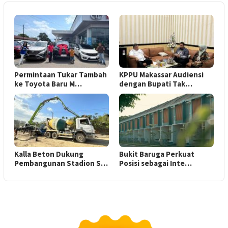
Permintaan Tukar Tambah
KPPU Makassar Audiensi
ke Toyota Baru M…
dengan Bupati Tak…
Kalla Beton Dukung
Bukit Baruga Perkuat
Pembangunan Stadion S…
Posisi sebagai Inte…