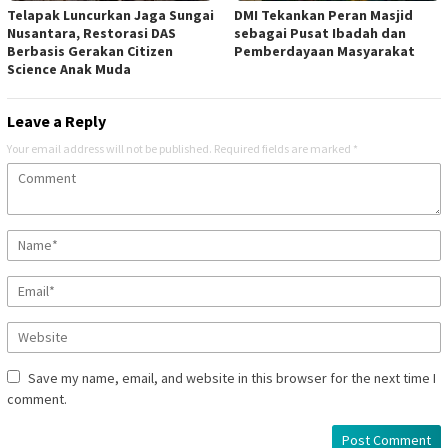
Telapak Luncurkan Jaga Sungai
DMI Tekankan Peran Masjid
Nusantara, Restorasi DAS
sebagai Pusat Ibadah dan
Berbasis Gerakan Citizen
Pemberdayaan Masyarakat
Science Anak Muda
Leave a Reply
Your email address will not be published.
Required fields are marked
*
Save my name, email, and website in this browser for the next time I
comment.