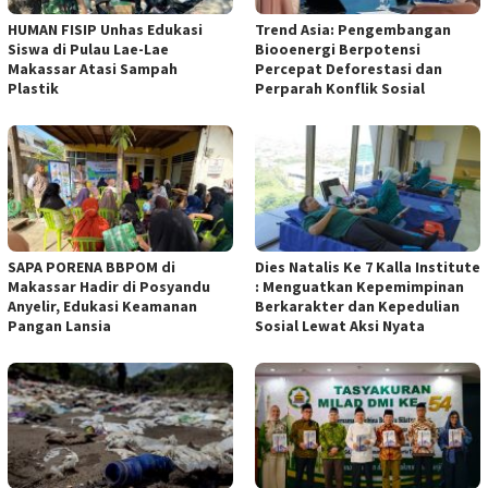
HUMAN FISIP Unhas Edukasi
Trend Asia: Pengembangan
Siswa di Pulau Lae-Lae
Biooenergi Berpotensi
Makassar Atasi Sampah
Percepat Deforestasi dan
Plastik
Perparah Konflik Sosial
SAPA PORENA BBPOM di
Dies Natalis Ke 7 Kalla Institute
Makassar Hadir di Posyandu
: Menguatkan Kepemimpinan
Anyelir, Edukasi Keamanan
Berkarakter dan Kepedulian
Pangan Lansia
Sosial Lewat Aksi Nyata