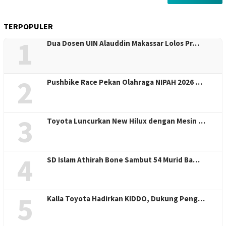
TERPOPULER
1
Dua Dosen UIN Alauddin Makassar Lolos Pr…
2
Pushbike Race Pekan Olahraga NIPAH 2026 …
3
Toyota Luncurkan New Hilux dengan Mesin …
4
SD Islam Athirah Bone Sambut 54 Murid Ba…
5
Kalla Toyota Hadirkan KIDDO, Dukung Peng…