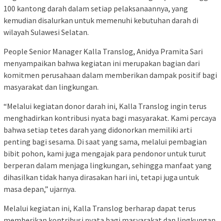
100 kantong darah dalam setiap pelaksanaannya, yang
kemudian disalurkan untuk memenuhi kebutuhan darah di
wilayah Sulawesi Selatan.
People Senior Manager Kalla Translog, Anidya Pramita Sari
menyampaikan bahwa kegiatan ini merupakan bagian dari
komitmen perusahaan dalam memberikan dampak positif bagi
masyarakat dan lingkungan.
“Melalui kegiatan donor darah ini, Kalla Translog ingin terus
menghadirkan kontribusi nyata bagi masyarakat. Kami percaya
bahwa setiap tetes darah yang didonorkan memiliki arti
penting bagi sesama. Di saat yang sama, melalui pembagian
bibit pohon, kami juga mengajak para pendonor untuk turut
berperan dalam menjaga lingkungan, sehingga manfaat yang
dihasilkan tidak hanya dirasakan hari ini, tetapi juga untuk
masa depan,” ujarnya.
Melalui kegiatan ini, Kalla Translog berharap dapat terus
memberikan kontribusi nyata bagi masyarakat dan lingkungan,