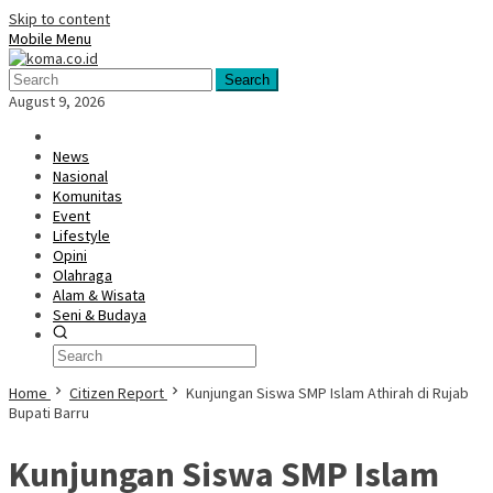
Skip to content
Mobile Menu
Search
August 9, 2026
News
Nasional
Komunitas
Event
Lifestyle
Opini
Olahraga
Alam & Wisata
Seni & Budaya
Home
Citizen Report
Kunjungan Siswa SMP Islam Athirah di Rujab
Bupati Barru
Kunjungan Siswa SMP Islam