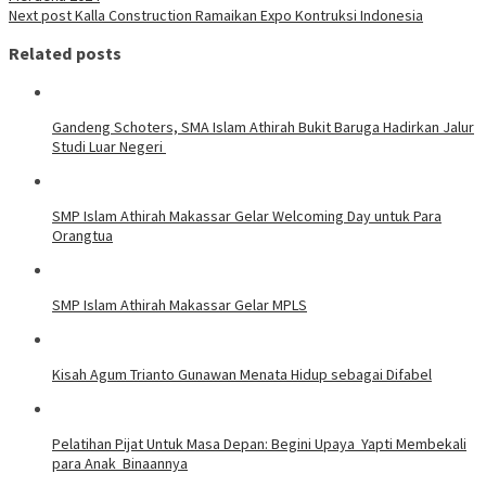
Next post
Kalla Construction Ramaikan Expo Kontruksi Indonesia
Related posts
Gandeng Schoters, SMA Islam Athirah Bukit Baruga Hadirkan Jalur
Studi Luar Negeri
SMP Islam Athirah Makassar Gelar Welcoming Day untuk Para
Orangtua
SMP Islam Athirah Makassar Gelar MPLS
Kisah Agum Trianto Gunawan Menata Hidup sebagai Difabel
Pelatihan Pijat Untuk Masa Depan: Begini Upaya Yapti Membekali
para Anak Binaannya