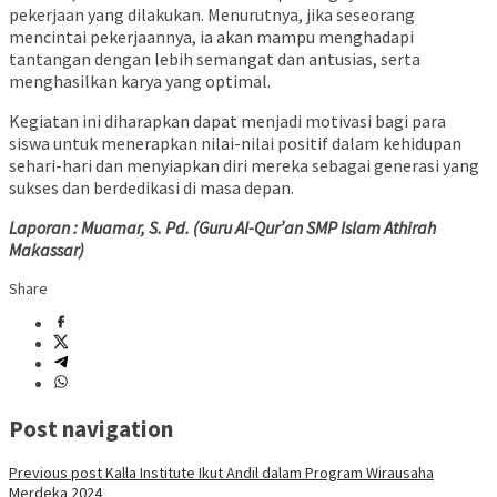
pekerjaan yang dilakukan. Menurutnya, jika seseorang
mencintai pekerjaannya, ia akan mampu menghadapi
tantangan dengan lebih semangat dan antusias, serta
menghasilkan karya yang optimal.
Kegiatan ini diharapkan dapat menjadi motivasi bagi para
siswa untuk menerapkan nilai-nilai positif dalam kehidupan
sehari-hari dan menyiapkan diri mereka sebagai generasi yang
sukses dan berdedikasi di masa depan.
Laporan : Muamar, S. Pd. (Guru Al-Qur’an SMP Islam Athirah
Makassar)
Share
Post navigation
Previous post
Kalla Institute Ikut Andil dalam Program Wirausaha
Merdeka 2024