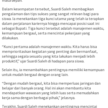
masa depan.
Dalam kesempatan tersebut, Suardi Saleh membagikan
pengalaman dan tips sukses yang sangat relevan bagi para
siswa. Ia menekankan tiga kunci utama yang telah ia terapkan
dalam perjalanan kariernya hingga mencapai posisi saat ini
sebagai Bupati. Tiga kunci tersebut adalah manajemen waktu,
kemampuan bergaul, serta mencintai pekerjaan yang
dilakukan.
“Kunci pertama adalah manajemen waktu. Kita harus bisa
memprioritaskan kegiatan yang penting dan bermanfaat,
sehingga segala sesuatu yang kita lakukan menjadi lebih
produktif,” ujar Suardi Saleh di hadapan para siswa.
Selain itu, ia menambahkan pentingnya memiliki kemampuan
untuk mudah bergaul dengan orang lain.
“Dengan mudah bergaul, kita bisa memperluas jaringan dan
belajar dari banyak orang. Hal ini akan membantu kita
mendapatkan wawasan yang lebih luas serta memudahkan
kerja sama dengan berbagai pihak,” jelasnya.
Terakhir, Suardi Saleh menekankan pentingnya mencintai