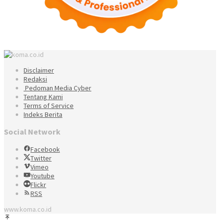
Disclaimer
Redaksi
Pedoman Media Cyber
Tentang Kami
Terms of Service
Indeks Berita
Social Network
Facebook
Twitter
Vimeo
Youtube
Flickr
RSS
www.koma.co.id