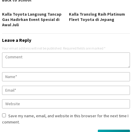
Back to School
Kalla Toyota Langsung Tancap
Kalla Translog Raih Platinum
Gas Hadirkan Event Spesial di
Fleet Toyota di Jepang
Awal Juli
Leave a Reply
Your email address will not be published.
Required fields are marked
*
Save my name, email, and website in this browser for the next time I
comment.