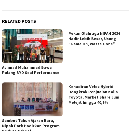
RELATED POSTS
Pekan Olahraga NIPAH 2026
Hadir Lebih Besar, Usung
“Game On, Waste Gone”
Achmad Muhammad Bawa
Pulang BYD Seal Performance
Kehadiran Veloz Hybrid
Dongkrak Penjualan Kalla
Toyota, Market Share Juni
Melejit hingga 40,9%
Sambut Tahun Ajaran Baru,
Nipah Park Hadirkan Program