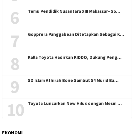
6
Temu Pendidik Nusantara XIII Makassar–Go…
7
Gopprera Panggabean Ditetapkan Sebagai K…
8
Kalla Toyota Hadirkan KIDDO, Dukung Peng…
9
SD Islam Athirah Bone Sambut 54 Murid Ba…
10
Toyota Luncurkan New Hilux dengan Mesin …
EKONOMI