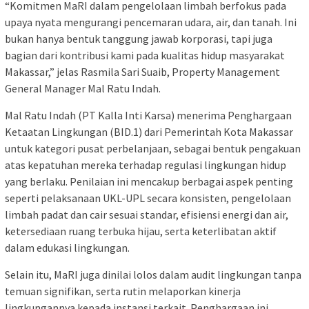
“Komitmen MaRI dalam pengelolaan limbah berfokus pada
upaya nyata mengurangi pencemaran udara, air, dan tanah. Ini
bukan hanya bentuk tanggung jawab korporasi, tapi juga
bagian dari kontribusi kami pada kualitas hidup masyarakat
Makassar,” jelas Rasmila Sari Suaib, Property Management
General Manager Mal Ratu Indah.
Mal Ratu Indah (PT Kalla Inti Karsa) menerima Penghargaan
Ketaatan Lingkungan (BID.1) dari Pemerintah Kota Makassar
untuk kategori pusat perbelanjaan, sebagai bentuk pengakuan
atas kepatuhan mereka terhadap regulasi lingkungan hidup
yang berlaku. Penilaian ini mencakup berbagai aspek penting
seperti pelaksanaan UKL-UPL secara konsisten, pengelolaan
limbah padat dan cair sesuai standar, efisiensi energi dan air,
ketersediaan ruang terbuka hijau, serta keterlibatan aktif
dalam edukasi lingkungan.
Selain itu, MaRI juga dinilai lolos dalam audit lingkungan tanpa
temuan signifikan, serta rutin melaporkan kinerja
lingkungannya kepada instansi terkait. Penghargaan ini