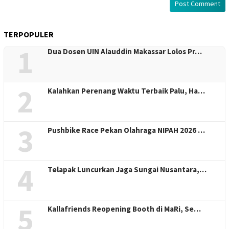
TERPOPULER
1
Dua Dosen UIN Alauddin Makassar Lolos Pr…
2
Kalahkan Perenang Waktu Terbaik Palu, Ha…
3
Pushbike Race Pekan Olahraga NIPAH 2026 …
4
Telapak Luncurkan Jaga Sungai Nusantara,…
5
Kallafriends Reopening Booth di MaRi, Se…