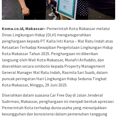
Koma.co.id, Makassar–
Pemerintah Kota Makassar melalui
Dinas Lingkungan Hidup (DLH) menganugerahkan
penghargaan kepada PT Kalla Inti Karsa – Mal Ratu Indah atas
Ketaatan Terhadap Kewajiban Pengelolaan Lingkungan Hidup
Kota Makassar Tahun 2025. Penghargaan ini diberikan
langsung oleh Wali Kota Makassar, Munafri Arifuddin, dan
diserahkan secara simbolis kepada Property Management
General Manager Mal Ratu Indah, Rasmila Sari Suaib, dalam
puncak peringatan Hari Lingkungan Hidup Sedunia Tingkat
Kota Makassar, Minggu, 29 Juni 2025.
Diserahkan dalam suasana Car Free Day di Jalan Jenderal
Sudirman, Makassar, penghargaan ini menjadi bentuk apresiasi
Pemerintah Kota terhadap dunia usaha yang menunjukkan
kesungguhan dan konsistensi dalam pemenuhan tanggung