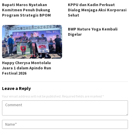
Bupati Maros Nyatakan
KPPU dan Kadin Perkuat
Komitmen Penuh Dukung
Dialog Menjaga Aksi Korporasi
Program Strategis BPOM
Sehat
BWP Nature Yoga Kembali
Digelar
Happy Cherysa Montolalu
Juara 1 dalam Apindo Run
Festival 2026
Leave a Reply
Your email address will not be published.
Required fields are marked
*