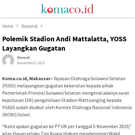
Skip
Mobile
to
Menu
content
Home
Nasional
Polemik Stadion Andi Mattalatta, YOSS
Layangkan Gugatan
Marwah
November 6, 2019
Koma.co.id, Makassar–
Yayasan Olahraga Sulawesi Selatan
(YOSS) melayangkan gugatan keberatan kepada pihak
Pemerintah Provinsi Sulawesi Selatan mengenai adanya surat
keputusan (SK) pengelolaan Stadion Mattoanging kepada
YOASS sudah dicabut oleh Komite Olahraga Nasional Indonesia
(KONI) Sulsel.
“Kami ajukan gugatan ke PTUN per tanggal 5 November 2019,”
jelas Hasan selaku Tim Kuasa Hukum mendampingi Wakil