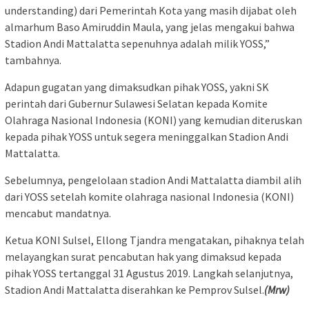
understanding) dari Pemerintah Kota yang masih dijabat oleh
almarhum Baso Amiruddin Maula, yang jelas mengakui bahwa
Stadion Andi Mattalatta sepenuhnya adalah milik YOSS,”
tambahnya.
Adapun gugatan yang dimaksudkan pihak YOSS, yakni SK
perintah dari Gubernur Sulawesi Selatan kepada Komite
Olahraga Nasional Indonesia (KONI) yang kemudian diteruskan
kepada pihak YOSS untuk segera meninggalkan Stadion Andi
Mattalatta.
Sebelumnya, pengelolaan stadion Andi Mattalatta diambil alih
dari YOSS setelah komite olahraga nasional Indonesia (KONI)
mencabut mandatnya.
Ketua KONI Sulsel, Ellong Tjandra mengatakan, pihaknya telah
melayangkan surat pencabutan hak yang dimaksud kepada
pihak YOSS tertanggal 31 Agustus 2019. Langkah selanjutnya,
Stadion Andi Mattalatta diserahkan ke Pemprov Sulsel.
(Mrw)