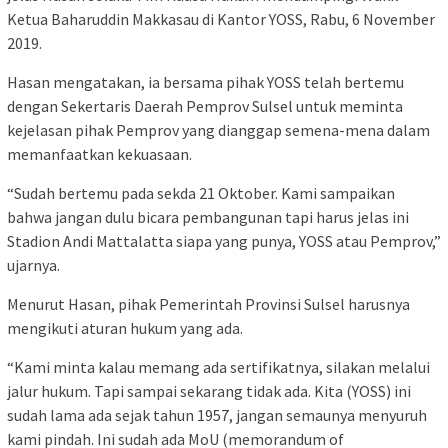
Ketua Baharuddin Makkasau di Kantor YOSS, Rabu, 6 November
2019.
Hasan mengatakan, ia bersama pihak YOSS telah bertemu
dengan Sekertaris Daerah Pemprov Sulsel untuk meminta
kejelasan pihak Pemprov yang dianggap semena-mena dalam
memanfaatkan kekuasaan.
“Sudah bertemu pada sekda 21 Oktober. Kami sampaikan
bahwa jangan dulu bicara pembangunan tapi harus jelas ini
Stadion Andi Mattalatta siapa yang punya, YOSS atau Pemprov,”
ujarnya.
Menurut Hasan, pihak Pemerintah Provinsi Sulsel harusnya
mengikuti aturan hukum yang ada.
“Kami minta kalau memang ada sertifikatnya, silakan melalui
jalur hukum. Tapi sampai sekarang tidak ada. Kita (YOSS) ini
sudah lama ada sejak tahun 1957, jangan semaunya menyuruh
kami pindah. Ini sudah ada MoU (memorandum of