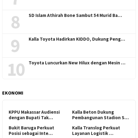
8
SD Islam Athirah Bone Sambut 54 Murid Ba…
9
Kalla Toyota Hadirkan KIDDO, Dukung Peng…
10
Toyota Luncurkan New Hilux dengan Mesin …
EKONOMI
KPPU Makassar Audiensi
Kalla Beton Dukung
dengan Bupati Tak…
Pembangunan Stadion S…
Bukit Baruga Perkuat
Kalla Translog Perkuat
Posisi sebagai Inte…
Layanan Logistik …