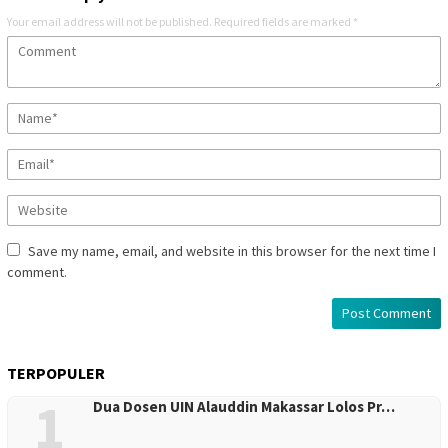
Your email address will not be published.
Required fields are marked
*
Save my name, email, and website in this browser for the next time I
comment.
TERPOPULER
1
Dua Dosen UIN Alauddin Makassar Lolos Pr…