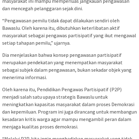
masyarakat ini mampu memperluas jangkauan pengawasan
dan mencegah pelanggaran sejak dini.
“Pengawasan pemilu tidak dapat dilakukan sendiri oleh
Bawaslu. Oleh karena itu, dibutuhkan keterlibatan aktif
masyarakat sebagai pengawas partisipatif yang ikut mengawal
setiap tahapan pemilu,” ujarnya.
Dia menjelaskan bahwa konsep pengawasan partisipatif
merupakan pendekatan yang menempatkan masyarakat
sebagai subjek dalam pengawasan, bukan sekadar objek yang
menerima informasi.
Oleh karena itu, Pendidikan Pengawas Partisipatif (P2P)
menjadi salah satu upaya strategis Bawaslu untuk
meningkatkan kapasitas masyarakat dalam proses Demokrasi
dan kepemiluan. Program ini juga dirancang untuk membangun
kesadaran kritis warga agar mampu mengambil peran dalam
menjaga kualitas proses demokrasi.
“Melalui P2P, kita ingin menghadirkan masyarakat yang tidak