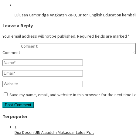
Lulusan Cambridge Angkatan ke-9, Briton English Education kembal
Leave a Reply
Your email address will not be published.
Required fields are marked
*
Comment
Save my name, email, and website in this browser for the next time I
Terpopuler
1
Dua Dosen UIN Alauddin Makassar Lolos Pr…