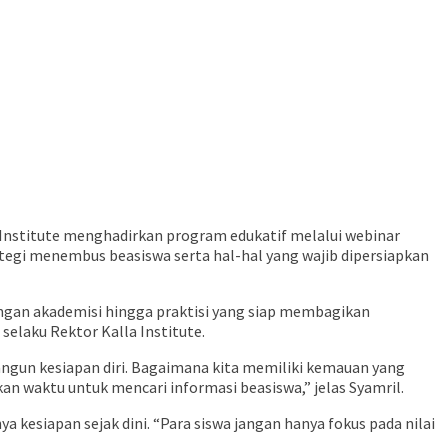
 Institute menghadirkan program edukatif melalui webinar
rategi menembus beasiswa serta hal-hal yang wajib dipersiapkan
langan akademisi hingga praktisi yang siap membagikan
selaku Rektor Kalla Institute.
ngun kesiapan diri. Bagaimana kita memiliki kemauan yang
 waktu untuk mencari informasi beasiswa,” jelas Syamril.
a kesiapan sejak dini. “Para siswa jangan hanya fokus pada nilai