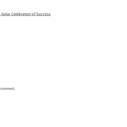
i Gelar Celebration of Success
 comment.