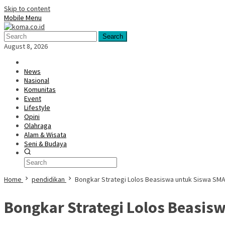
Skip to content
Mobile Menu
Search
August 8, 2026
News
Nasional
Komunitas
Event
Lifestyle
Opini
Olahraga
Alam & Wisata
Seni & Budaya
Home
pendidikan
Bongkar Strategi Lolos Beasiswa untuk Siswa SMA, K
Bongkar Strategi Lolos Beasiswa