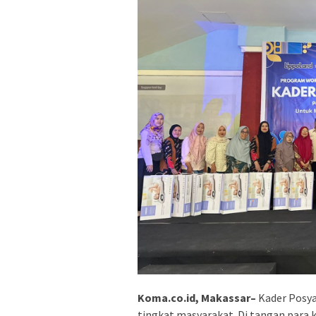
Koma.co.id, Makassar–
Kader Posya
tingkat masyarakat. Di tangan para 