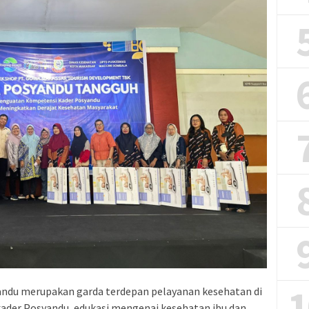
1
ndu merupakan garda terdepan pelayanan kesehatan di
kader Posyandu, edukasi mengenai kesehatan ibu dan