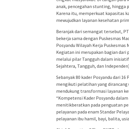
anak, pencegahan stunting, hingga
Karena itu, memperkuat kapasitas k
mewujudkan layanan kesehatan primer
Beranjak dari semangat tersebut, 
bekerja sama dengan Puskesmas Ma
Posyandu Wilayah Kerja Puskesmas Ma
Kegiatan ini merupakan bagian dari
melalui pilar Tangguh dalam inisiatif
Sejahtera, Tangguh, dan Independen)
Sebanyak 80 kader Posyandu dari 16 
mengikuti pelatihan yang dirancan
mendukung transformasi layanan kese
“Kompetensi Kader Posyandu dalam 
menitikberatkan pada penguatan p
pelayanan pada enam Standar Pelaya
pelayanan ibu hamil, bayi, balita, usi