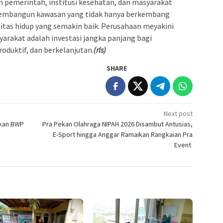
n pemerintah, institusi kesehatan, dan masyarakat
embangun kawasan yang tidak hanya berkembang
ualitas hidup yang semakin baik. Perusahaan meyakini
arakat adalah investasi jangka panjang bagi
oduktif, dan berkelanjutan.
(rls)
SHARE
Next post
rkan BWP
Pra Pekan Olahraga NIPAH 2026 Disambut Antusias,
E-Sport hingga Anggar Ramaikan Rangkaian Pra
Event