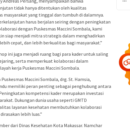
my Andreas Persang, menyampaikan bahwa
utan tidak hanya ditentukan oleh kualitas
itas masyarakat yang tinggal dan tumbuh di dalamnya.
kelanjutan harus berjalan seiring dengan peningkatan
kolaborasi dengan Puskesmas Maccini Sombala, kami
in siap menjadi mitra strategis dalam menghadirkan
lebih cepat, dan lebih berkualitas bagi masyarakat.”
ini juga menjadi ruang bagi para kader untuk saling
jaring, serta memperkuat kolaborasi dalam
ayah kerja Puskesmas Maccini Sombala.
 Puskesmas Maccini Sombala, drg. St. Hamsia,
ndu memiliki peran penting sebagai penghubung antara
Peningkatan kompetensi kader merupakan investasi
arakat. Dukungan dunia usaha seperti GMTD
litas layanan kesehatan membutuhkan kolaborasi
dirasakan lebih luas.”
ber dari Dinas Kesehatan Kota Makassar. Namchar