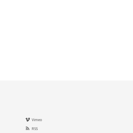
Vimeo
RSS