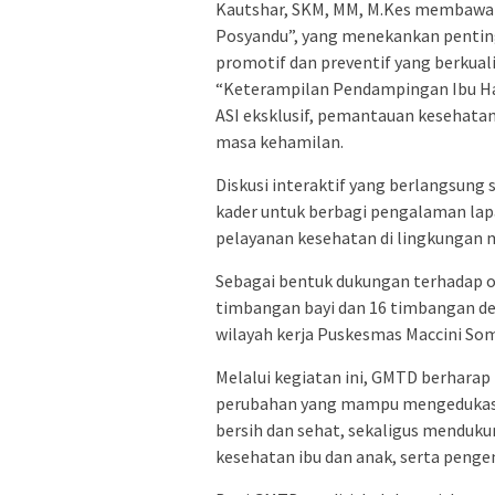
Kautshar, SKM, MM, M.Kes membawak
Posyandu”, yang menekankan penti
promotif dan preventif yang berkual
“Keterampilan Pendampingan Ibu Hami
ASI eksklusif, pemantauan kesehatan
masa kehamilan.
Diskusi interaktif yang berlangsun
kader untuk berbagi pengalaman lap
pelayanan kesehatan di lingkungan 
Sebagai bentuk dukungan terhadap 
timbangan bayi dan 16 timbangan d
wilayah kerja Puskesmas Maccini So
Melalui kegiatan ini, GMTD berharap
perubahan yang mampu mengedukasi 
bersih dan sehat, sekaligus menduk
kesehatan ibu dan anak, serta pengen