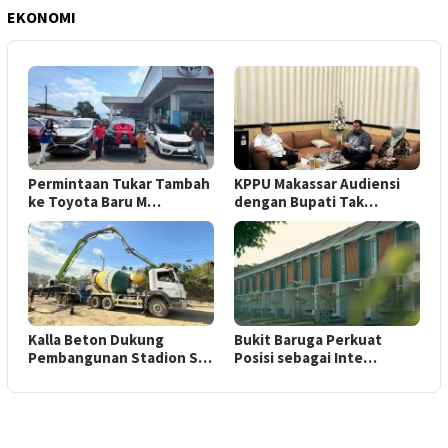
EKONOMI
Permintaan Tukar Tambah
KPPU Makassar Audiensi
ke Toyota Baru M…
dengan Bupati Tak…
Kalla Beton Dukung
Bukit Baruga Perkuat
Pembangunan Stadion S…
Posisi sebagai Inte…