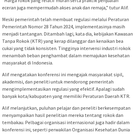
“Harga rokok yang relatif murah serta praktik penjualan
eceran juga mempermudah akses anak dan remaja,” tutur Alif.
Meski pemerintah telah membuat regulasi melalui Peraturan
Pemerintah Nomor 28 Tahun 2024, implementasinya masih
menjadi tantangan. Ditambah lagi, kata dia, kebijakan Kawasan
Tanpa Rokok (KTR) yang kerap dilanggar dan kenaikan bea
cukai yang tidak konsisten. Tingginya intervensi industri rokok
menambah beban penghambat dalam memajukan kesehatan
masyarakat di Indonesia.
Alif mengatakan konferensi ini mengajak masyarakat sipil,
akademisi, dan peneliti untuk mendorong pemerintah
mengimplementasikan regulasi yang efektif. Apalagi sudah
banyak kota/kabupaten yang memiliki Peraturan Daerah KTR.
Alif melanjutkan, puluhan pelajar dan peneliti berkesempatan
menyampaikan hasil penelitian mereka tentang rokok dan
tembakau. Pelbagai organisasi internasional juga hadir dalam
konferensi ini, seperti perwakilan Organisasi Kesehatan Dunia