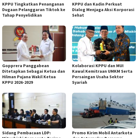
KPPU Tingkatkan Penanganan
KPPU dan Kadin Perkuat
Dugaan Pelanggaran Tiktok ke
Dialog Menjaga Aksi Korporasi
Tahap Penyelidikan
Sehat
Gopprera Panggabean
Kolaborasi KPPU dan MUI
Ditetapkan Sebagai Ketua dan
Kawal Kemitraan UMKM Serta
Hilman Pujana Wakil Ketua
Persaingan Usaha Sektor
KPPU 2026-2029
Syariah
Sidang Pembacaan LDP:
Promo Kirim Mobil Antarkota