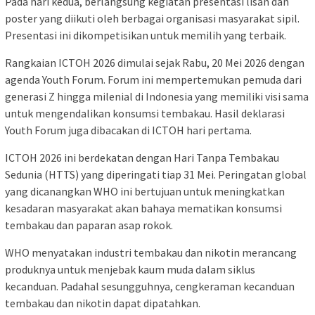
Pada hari kedua, berlangsung kegiatan presentasi lisan dan
poster yang diikuti oleh berbagai organisasi masyarakat sipil.
Presentasi ini dikompetisikan untuk memilih yang terbaik.
Rangkaian ICTOH 2026 dimulai sejak Rabu, 20 Mei 2026 dengan
agenda Youth Forum. Forum ini mempertemukan pemuda dari
generasi Z hingga milenial di Indonesia yang memiliki visi sama
untuk mengendalikan konsumsi tembakau. Hasil deklarasi
Youth Forum juga dibacakan di ICTOH hari pertama.
ICTOH 2026 ini berdekatan dengan Hari Tanpa Tembakau
Sedunia (HTTS) yang diperingati tiap 31 Mei. Peringatan global
yang dicanangkan WHO ini bertujuan untuk meningkatkan
kesadaran masyarakat akan bahaya mematikan konsumsi
tembakau dan paparan asap rokok.
WHO menyatakan industri tembakau dan nikotin merancang
produknya untuk menjebak kaum muda dalam siklus
kecanduan. Padahal sesungguhnya, cengkeraman kecanduan
tembakau dan nikotin dapat dipatahkan.