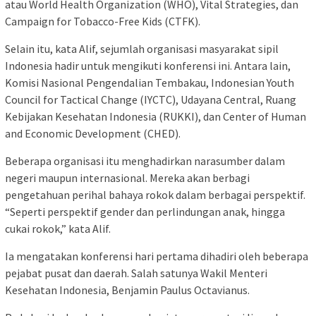
atau World Health Organization (WHO), Vital Strategies, dan
Campaign for Tobacco-Free Kids (CTFK).
Selain itu, kata Alif, sejumlah organisasi masyarakat sipil
Indonesia hadir untuk mengikuti konferensi ini. Antara lain,
Komisi Nasional Pengendalian Tembakau, Indonesian Youth
Council for Tactical Change (IYCTC), Udayana Central, Ruang
Kebijakan Kesehatan Indonesia (RUKKI), dan Center of Human
and Economic Development (CHED).
Beberapa organisasi itu menghadirkan narasumber dalam
negeri maupun internasional. Mereka akan berbagi
pengetahuan perihal bahaya rokok dalam berbagai perspektif.
“Seperti perspektif gender dan perlindungan anak, hingga
cukai rokok,” kata Alif.
Ia mengatakan konferensi hari pertama dihadiri oleh beberapa
pejabat pusat dan daerah. Salah satunya Wakil Menteri
Kesehatan Indonesia, Benjamin Paulus Octavianus.