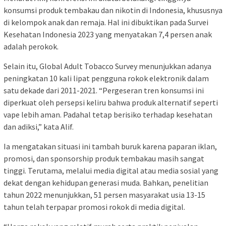
konsumsi produk tembakau dan nikotin di Indonesia, khususnya
di kelompok anak dan remaja. Hal ini dibuktikan pada Survei
Kesehatan Indonesia 2023 yang menyatakan 7,4 persen anak
adalah perokok.
Selain itu, Global Adult Tobacco Survey menunjukkan adanya
peningkatan 10 kali lipat pengguna rokok elektronik dalam
satu dekade dari 2011-2021. “Pergeseran tren konsumsi ini
diperkuat oleh persepsi keliru bahwa produk alternatif seperti
vape lebih aman. Padahal tetap berisiko terhadap kesehatan
dan adiksi,” kata Alif.
Ia mengatakan situasi ini tambah buruk karena paparan iklan,
promosi, dan sponsorship produk tembakau masih sangat
tinggi. Terutama, melalui media digital atau media sosial yang
dekat dengan kehidupan generasi muda. Bahkan, penelitian
tahun 2022 menunjukkan, 51 persen masyarakat usia 13-15
tahun telah terpapar promosi rokok di media digital.