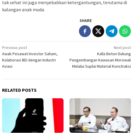
tak sehat ini juga menyebabkan ketergantungan, terutama di
kalangan anak muda.
SHARE
Post
Previous post
Next post
Awak Pesawat Investor Saham,
Kalla Beton Dukung
navigation
Kolaborasi BEI dengan Industri
Pengembangan Kawasan Morowali
Aviasi
Melalui Suplai Material Konstruksi
RELATED POSTS