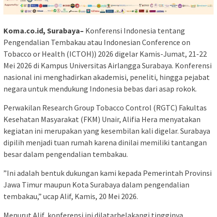
Koma.co.id, Surabaya–
Konferensi Indonesia tentang
Pengendalian Tembakau atau Indonesian Conference on
Tobacco or Health (ICTOH)) 2026 digelar Kamis-Jumat, 21-22
Mei 2026 di Kampus Universitas Airlangga Surabaya. Konferensi
nasional ini menghadirkan akademisi, peneliti, hingga pejabat
negara untuk mendukung Indonesia bebas dari asap rokok.
Perwakilan Research Group Tobacco Control (RGTC) Fakultas
Kesehatan Masyarakat (FKM) Unair, Alifia Hera menyatakan
kegiatan ini merupakan yang kesembilan kali digelar. Surabaya
dipilih menjadi tuan rumah karena dinilai memiliki tantangan
besar dalam pengendalian tembakau.
”Ini adalah bentuk dukungan kami kepada Pemerintah Provinsi
Jawa Timur maupun Kota Surabaya dalam pengendalian
tembakau,” ucap Alif, Kamis, 20 Mei 2026.
Menurut Alif, konferensi ini dilatarbelakangi tingginya