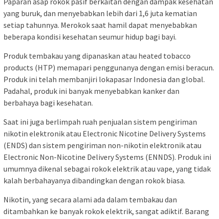
Paparan asap rokok pasif berkaitan dengan dampak kesehatan
yang buruk, dan menyebabkan lebih dari 1,6 juta kematian
setiap tahunnya. Merokok saat hamil dapat menyebabkan
beberapa kondisi kesehatan seumur hidup bagi bayi.
Produk tembakau yang dipanaskan atau heated tobacco
products (HTP) memapari penggunanya dengan emisi beracun.
Produk ini telah membanjiri lokapasar Indonesia dan global.
Padahal, produk ini banyak menyebabkan kanker dan
berbahaya bagi kesehatan.
Saat ini juga berlimpah ruah penjualan sistem pengiriman
nikotin elektronik atau Electronic Nicotine Delivery Systems
(ENDS) dan sistem pengiriman non-nikotin elektronik atau
Electronic Non-Nicotine Delivery Systems (ENNDS). Produk ini
umumnya dikenal sebagai rokok elektrik atau vape, yang tidak
kalah berbahayanya dibandingkan dengan rokok biasa.
Nikotin, yang secara alami ada dalam tembakau dan
ditambahkan ke banyak rokok elektrik, sangat adiktif. Barang