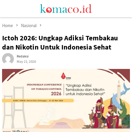
Skip
Mobile
to
Menu
content
Home
Nasional
Ictoh 2026: Ungkap Adiksi Tembakau
dan Nikotin Untuk Indonesia Sehat
Redaksi
May 21, 2026