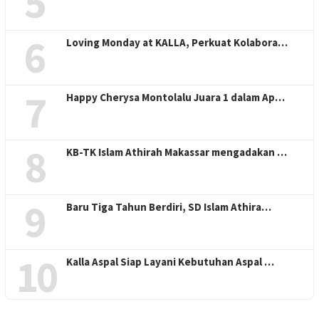
5
6
Loving Monday at KALLA, Perkuat Kolabora…
7
Happy Cherysa Montolalu Juara 1 dalam Ap…
8
KB-TK Islam Athirah Makassar mengadakan …
9
Baru Tiga Tahun Berdiri, SD Islam Athira…
10
Kalla Aspal Siap Layani Kebutuhan Aspal …