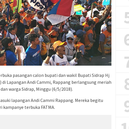
buka pasangan calon bupati dan wakil Bupati Sidrap Hj
A) di Lapangan Andi Cammi, Rappang berlangsung meriah
dan warga Sidrap, Minggu (6/5/2018).
suki lapangan Andi Cammi Rappang. Mereka begitu
ri kampanye terbuka FATMA.
1