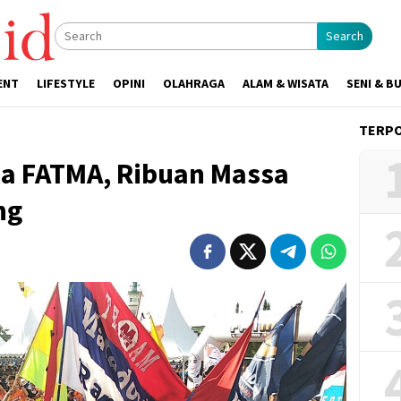
Search
ENT
LIFESTYLE
OPINI
OLAHRAGA
ALAM & WISATA
SENI & B
TERP
a FATMA, Ribuan Massa
ng