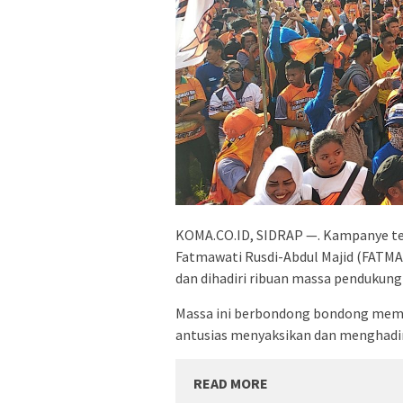
KOMA.CO.ID, SIDRAP —. Kampanye ter
Fatmawati Rusdi-Abdul Majid (FATM
dan dihadiri ribuan massa pendukung 
Massa ini berbondong bondong mema
antusias menyaksikan dan menghadi
READ MORE