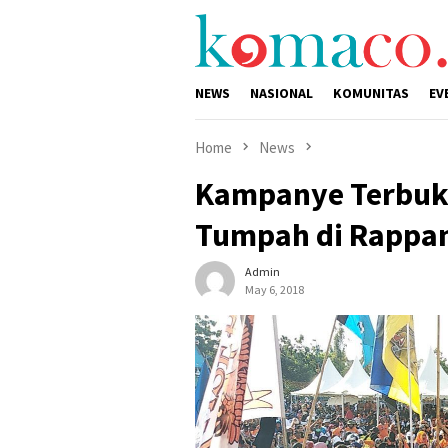
Skip
to
content
NEWS
NASIONAL
KOMUNITAS
EV
Home
News
Kampanye Terbuk
Tumpah di Rappa
Admin
May 6, 2018