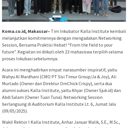
Koma.co.id, Makassar–
Tim Inkubator Kalla Institute kembali
melanjutkan komitmennya dengan mengadakan Networking
Session, Bersama Praktisi Hebat! “From the field to your
future”. Kegiatan ini diikuti oleh 23 mahasiswa terpilih selama
proses Inkubasi sebelumnya.
Acara ini menghadirkan empat narasumber inspiratif, yaitu
Wahyu Al Mardhani (CMO PT Sisi Timur Group/Ja & Joy), Ali
Murtado (Owner dan Direktur OmChick Crispy), serta dua
alumni sukses Kalla Institute, yaitu Ahyar (Owner Sjuk.id) dan
Abdi Salam (Owner Tuan Tuna). Networking Session
berlangsung di Auditorium Kalla Institute Lt. 6, Jumat lalu
(09/05/2025).
Wakil Rektor I Kalla Institute, Anhar Januar Malik, S.E., M.Sc.,