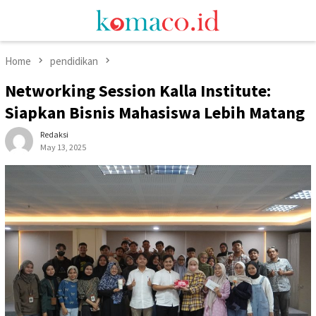
Skip
Mobile
to
Menu
content
Home
pendidikan
Networking Session Kalla Institute:
Siapkan Bisnis Mahasiswa Lebih Matang
Redaksi
May 13, 2025