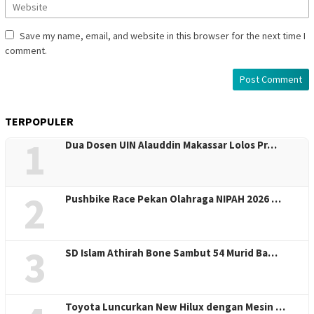
Save my name, email, and website in this browser for the next time I
comment.
TERPOPULER
1
Dua Dosen UIN Alauddin Makassar Lolos Pr…
2
Pushbike Race Pekan Olahraga NIPAH 2026 …
3
SD Islam Athirah Bone Sambut 54 Murid Ba…
Toyota Luncurkan New Hilux dengan Mesin …