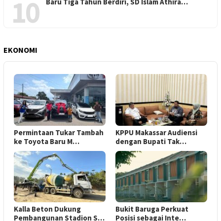
10
Baru Tiga Tahun Berdiri, SD Islam Athira…
EKONOMI
Permintaan Tukar Tambah
KPPU Makassar Audiensi
ke Toyota Baru M…
dengan Bupati Tak…
Kalla Beton Dukung
Bukit Baruga Perkuat
Pembangunan Stadion S…
Posisi sebagai Inte…