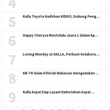
4
5
Kalla Toyota Hadirkan KIDDO, Dukung Peng…
6
Happy Cherysa Montolalu Juara 1 dalam Ap…
7
Loving Monday at KALLA, Perkuat Kolabora…
8
KB-TK Islam Athirah Makassar mengadakan …
9
Kalla Aspal Siap Layani Kebutuhan Aspal …