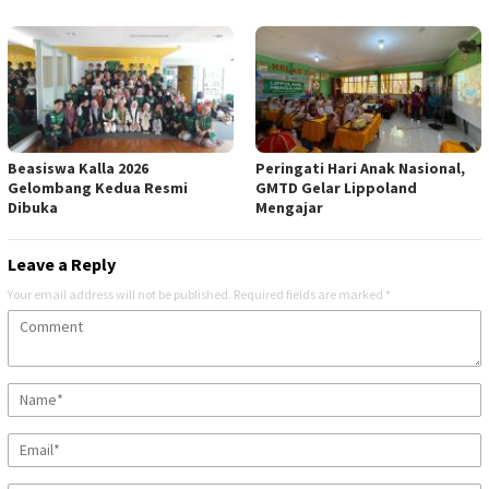
Beasiswa Kalla 2026
Peringati Hari Anak Nasional,
Gelombang Kedua Resmi
GMTD Gelar Lippoland
Dibuka
Mengajar
Leave a Reply
Your email address will not be published.
Required fields are marked
*