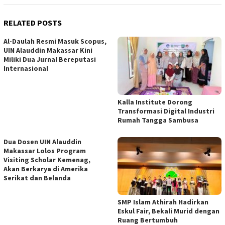
RELATED POSTS
Al-Daulah Resmi Masuk Scopus,
UIN Alauddin Makassar Kini
Miliki Dua Jurnal Bereputasi
Internasional
Kalla Institute Dorong
Transformasi Digital Industri
Rumah Tangga Sambusa
Dua Dosen UIN Alauddin
Makassar Lolos Program
Visiting Scholar Kemenag,
Akan Berkarya di Amerika
Serikat dan Belanda
SMP Islam Athirah Hadirkan
Eskul Fair, Bekali Murid dengan
Ruang Bertumbuh