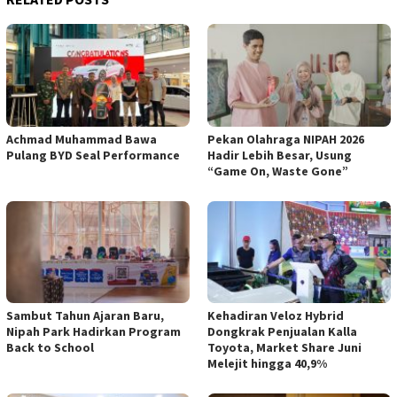
Achmad Muhammad Bawa
Pekan Olahraga NIPAH 2026
Pulang BYD Seal Performance
Hadir Lebih Besar, Usung
“Game On, Waste Gone”
Sambut Tahun Ajaran Baru,
Kehadiran Veloz Hybrid
Nipah Park Hadirkan Program
Dongkrak Penjualan Kalla
Back to School
Toyota, Market Share Juni
Melejit hingga 40,9%