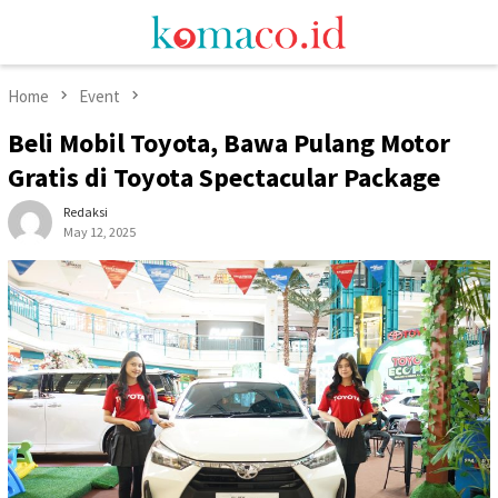
Skip
Mobile
to
Menu
content
Home
Event
Beli Mobil Toyota, Bawa Pulang Motor
Gratis di Toyota Spectacular Package
Redaksi
May 12, 2025