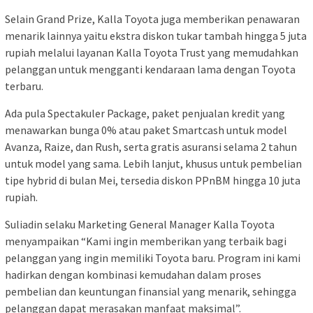
Selain Grand Prize, Kalla Toyota juga memberikan penawaran
menarik lainnya yaitu ekstra diskon tukar tambah hingga 5 juta
rupiah melalui layanan Kalla Toyota Trust yang memudahkan
pelanggan untuk mengganti kendaraan lama dengan Toyota
terbaru.
Ada pula Spectakuler Package, paket penjualan kredit yang
menawarkan bunga 0% atau paket Smartcash untuk model
Avanza, Raize, dan Rush, serta gratis asuransi selama 2 tahun
untuk model yang sama. Lebih lanjut, khusus untuk pembelian
tipe hybrid di bulan Mei, tersedia diskon PPnBM hingga 10 juta
rupiah.
Suliadin selaku Marketing General Manager Kalla Toyota
menyampaikan “Kami ingin memberikan yang terbaik bagi
pelanggan yang ingin memiliki Toyota baru. Program ini kami
hadirkan dengan kombinasi kemudahan dalam proses
pembelian dan keuntungan finansial yang menarik, sehingga
pelanggan dapat merasakan manfaat maksimal”.