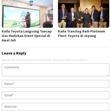
Kalla Toyota Langsung Tancap
Kalla Translog Raih Platinum
Gas Hadirkan Event Spesial di
Fleet Toyota di Jepang
Awal Juli
Leave a Reply
Your email address will not be published.
Required fields are marked
*