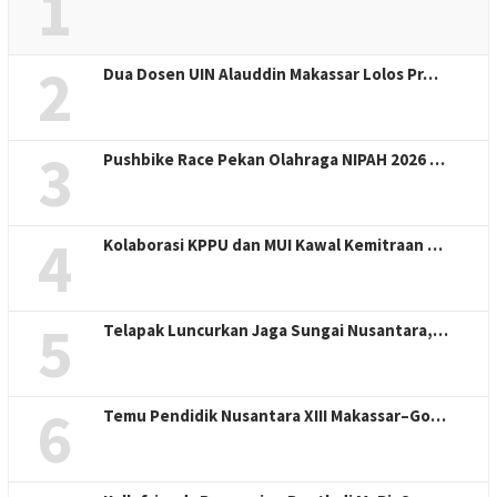
1
2
Dua Dosen UIN Alauddin Makassar Lolos Pr…
3
Pushbike Race Pekan Olahraga NIPAH 2026 …
4
Kolaborasi KPPU dan MUI Kawal Kemitraan …
5
Telapak Luncurkan Jaga Sungai Nusantara,…
6
Temu Pendidik Nusantara XIII Makassar–Go…