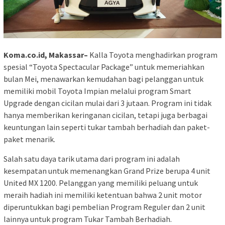
Koma.co.id, Makassar–
Kalla Toyota menghadirkan program
spesial “Toyota Spectacular Package” untuk memeriahkan
bulan Mei, menawarkan kemudahan bagi pelanggan untuk
memiliki mobil Toyota Impian melalui program Smart
Upgrade dengan cicilan mulai dari 3 jutaan. Program ini tidak
hanya memberikan keringanan cicilan, tetapi juga berbagai
keuntungan lain seperti tukar tambah berhadiah dan paket-
paket menarik.
Salah satu daya tarik utama dari program ini adalah
kesempatan untuk memenangkan Grand Prize berupa 4 unit
United MX 1200. Pelanggan yang memiliki peluang untuk
meraih hadiah ini memiliki ketentuan bahwa 2 unit motor
diperuntukkan bagi pembelian Program Reguler dan 2 unit
lainnya untuk program Tukar Tambah Berhadiah.