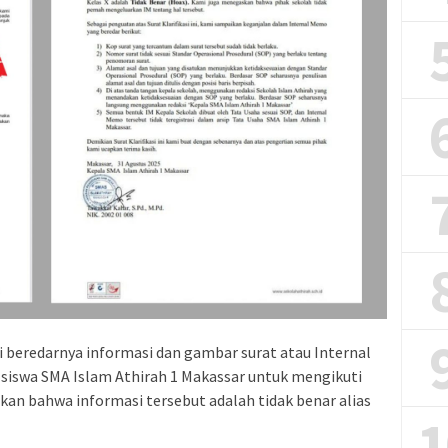
beredarnya informasi dan gambar surat atau Internal
 siswa SMA Islam Athirah 1 Makassar untuk mengikuti
an bahwa informasi tersebut adalah tidak benar alias
1