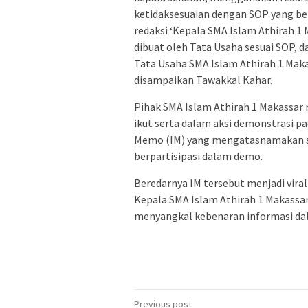
ketidaksesuaian dengan SOP yang b
redaksi ‘Kepala SMA Islam Athirah 1
dibuat oleh Tata Usaha sesuai SOP, d
Tata Usaha SMA Islam Athirah 1 Maka
disampaikan Tawakkal Kahar.
Pihak SMA Islam Athirah 1 Makassar
ikut serta dalam aksi demonstrasi p
Memo (IM) yang mengatasnamakan se
berpartisipasi dalam demo.
Beredarnya IM tersebut menjadi vira
Kepala SMA Islam Athirah 1 Makassar
menyangkal kebenaran informasi dal
Post
Previous post