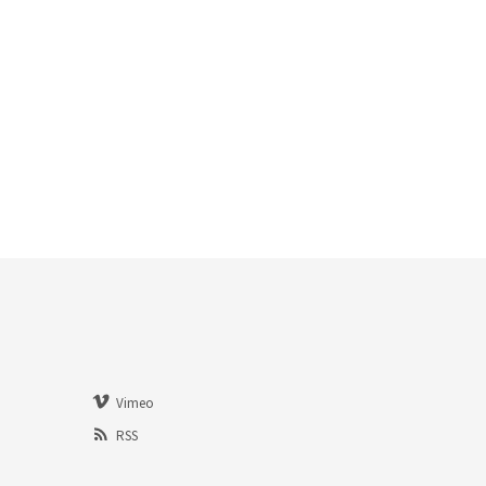
Vimeo
RSS