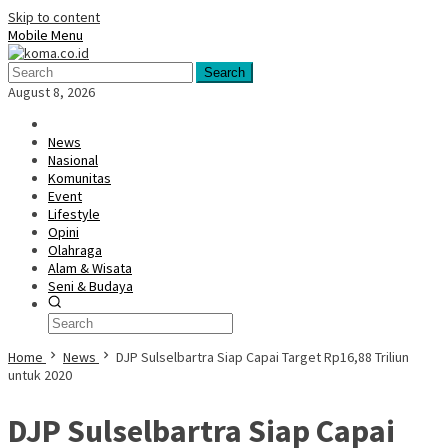
Skip to content
Mobile Menu
Search
August 8, 2026
News
Nasional
Komunitas
Event
Lifestyle
Opini
Olahraga
Alam & Wisata
Seni & Budaya
Home
News
DJP Sulselbartra Siap Capai Target Rp16,88 Triliun
untuk 2020
DJP Sulselbartra Siap Capai