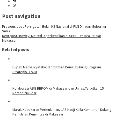
Post navigation
Previous post
Peringatan Bulan K3 Nasional di PLN Dihadiri Gubernur
Sulsel
Next post
Browcyl Melted Diperkenalkan di SPBU Tentara Pelajar
Makassar
Related posts
Bupati Maros Nyatakan Komitmen Penuh Dukung Program
Strategis BPOM
Kolaborasi ABG BBPOM di Makassar dan Unhas:Terbitkan 15
Nomor Izin Edar
Marak Kebakaran Permukiman, LAZ Hadji Kalla Komitmen Dukung
Pemulihan Penyintas di Makassar