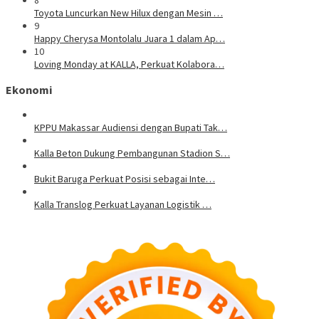
8
Toyota Luncurkan New Hilux dengan Mesin …
9
Happy Cherysa Montolalu Juara 1 dalam Ap…
10
Loving Monday at KALLA, Perkuat Kolabora…
Ekonomi
KPPU Makassar Audiensi dengan Bupati Tak…
Kalla Beton Dukung Pembangunan Stadion S…
Bukit Baruga Perkuat Posisi sebagai Inte…
Kalla Translog Perkuat Layanan Logistik …