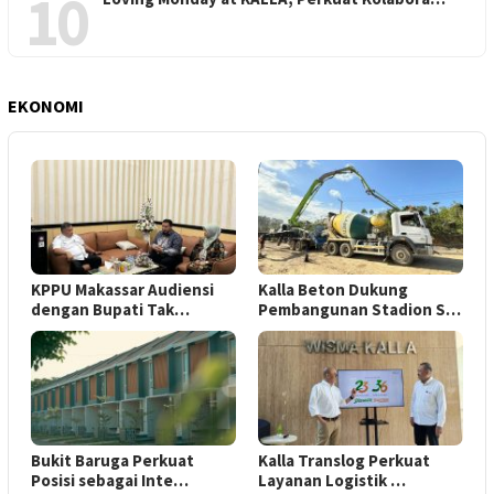
10
EKONOMI
KPPU Makassar Audiensi
Kalla Beton Dukung
dengan Bupati Tak…
Pembangunan Stadion S…
Bukit Baruga Perkuat
Kalla Translog Perkuat
Posisi sebagai Inte…
Layanan Logistik …