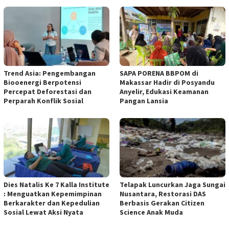
Trend Asia: Pengembangan
SAPA PORENA BBPOM di
Biooenergi Berpotensi
Makassar Hadir di Posyandu
Percepat Deforestasi dan
Anyelir, Edukasi Keamanan
Perparah Konflik Sosial
Pangan Lansia
Dies Natalis Ke 7 Kalla Institute
Telapak Luncurkan Jaga Sungai
: Menguatkan Kepemimpinan
Nusantara, Restorasi DAS
Berkarakter dan Kepedulian
Berbasis Gerakan Citizen
Sosial Lewat Aksi Nyata
Science Anak Muda