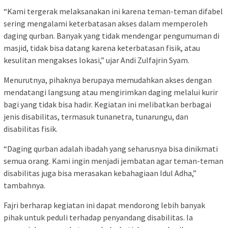
“Kami tergerak melaksanakan ini karena teman-teman difabel
sering mengalami keterbatasan akses dalam memperoleh
daging qurban. Banyak yang tidak mendengar pengumuman di
masjid, tidak bisa datang karena keterbatasan fisik, atau
kesulitan mengakses lokasi,” ujar Andi Zulfajrin Syam.
Menurutnya, pihaknya berupaya memudahkan akses dengan
mendatangi langsung atau mengirimkan daging melalui kurir
bagi yang tidak bisa hadir. Kegiatan ini melibatkan berbagai
jenis disabilitas, termasuk tunanetra, tunarungu, dan
disabilitas fisik.
“Daging qurban adalah ibadah yang seharusnya bisa dinikmati
semua orang. Kami ingin menjadi jembatan agar teman-teman
disabilitas juga bisa merasakan kebahagiaan Idul Adha,”
tambahnya.
Fajri berharap kegiatan ini dapat mendorong lebih banyak
pihak untuk peduli terhadap penyandang disabilitas. Ia