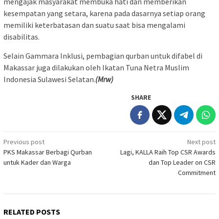
mengajak masyarakat membuka hati dan memberikan
kesempatan yang setara, karena pada dasarnya setiap orang
memiliki keterbatasan dan suatu saat bisa mengalami
disabilitas.
Selain Gammara Inklusi, pembagian qurban untuk difabel di
Makassar juga dilakukan oleh Ikatan Tuna Netra Muslim
Indonesia Sulawesi Selatan.
(Mrw)
SHARE
Post
Previous post
Next post
PKS Makassar Berbagi Qurban
Lagi, KALLA Raih Top CSR Awards
navigation
untuk Kader dan Warga
dan Top Leader on CSR
Commitment
RELATED POSTS