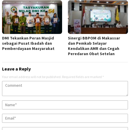
DMI Tekankan Peran Masjid
Sinergi BBPOM di Makassar
sebagai Pusat Ibadah dan
dan Pemkab Selayar
Pemberdayaan Masyarakat
Kendalikan AMR dan Cegah
Peredaran Obat Setelan
Leave a Reply
Your email address will not be published.
Required fields are marked
*