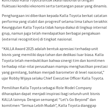
fluktuasi kondisi ekonomi serta tantangan pasar yang dinamis.
Penghargaan ini diberikan kepada Kalla Toyota berkat catatan
performa yang stabil dan progresif selama lima tahun terakhir.
Keunggulan Kalla Toyota tidak hanya diakui di lingkup internal
grup, namun juga telah mendapatkan berbagai pengakuan
(external recognition) di tingkat nasional.
“KALLA Award 2025 adalah bentuk apresiasi terhadap unit
bisnis yang memiliki daya tahan dan dedikasi luar biasa. Kalla
Toyota telah membuktikan bahwa sinergi tim dan komitmen
terhadap nilai-nilai perusahaan mampu menghasilkan prestasi
yang gemilang, bahkan menjadi barometer di level nasional,”
ujar Robby Wijaya selaku Chief Executive Officer Kalla Toyota.
Pemilihan Kalla Toyota sebagai Role Model Company
diharapkan dapat menjadi inspirasi bagi seluruh unit bisnis
KALLA lainnya. Dengan semangat “Let’s Go Beyond” dan
komitmen “Semua Lebih Mudah”, Kalla Toyota dianggap