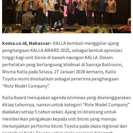
Koma.co.id, Makassar–
KALLA kembali menggelar ajang
penghargaan KALLA AWARD 2025, sebagai bentuk apresiasi
tinggi bagi unit bisnis di bawah naungan KALLA. Dalam
perhelatan yang berlangsung khidmat di Saoraja Ballroom,
Wisma Kalla pada Selasa, 27 Januari 2026 kemarin, Kalla
Toyota resmi dinobatkan sebagai penerima penghargaan
“Role Model Company”.
Kalla Award merupakan agenda istimewa yang diselenggarakan
ditiap tahunnya, namun untuk kategori “Role Model Company”
diadakan setiap 5 tahun sekali. Ajang ini dirancang untuk
memberikan pengakuan kepada unit bisnis yang mampu
menunjukkan performa bisnis Toyota pada skala regional dan
kontribusi Kalla Toyota untuk skala nasional di tengah