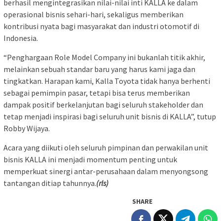
berhasil mengintegrasikan nilai-nilai inti KALLA ke dalam
operasional bisnis sehari-hari, sekaligus memberikan
kontribusi nyata bagi masyarakat dan industri otomotif di
Indonesia.
“Penghargaan Role Model Company ini bukanlah titik akhir,
melainkan sebuah standar baru yang harus kami jaga dan
tingkatkan. Harapan kami, Kalla Toyota tidak hanya berhenti
sebagai pemimpin pasar, tetapi bisa terus memberikan
dampak positif berkelanjutan bagi seluruh stakeholder dan
tetap menjadi inspirasi bagi seluruh unit bisnis di KALLA”, tutup
Robby Wijaya.
Acara yang diikuti oleh seluruh pimpinan dan perwakilan unit
bisnis KALLA ini menjadi momentum penting untuk
memperkuat sinergi antar-perusahaan dalam menyongsong
tantangan ditiap tahunnya.
(rls)
SHARE