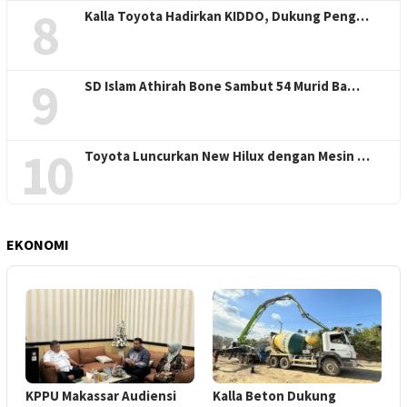
8
Kalla Toyota Hadirkan KIDDO, Dukung Peng…
9
SD Islam Athirah Bone Sambut 54 Murid Ba…
10
Toyota Luncurkan New Hilux dengan Mesin …
EKONOMI
KPPU Makassar Audiensi
Kalla Beton Dukung