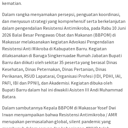
kematian.
Dalam rangka menyamakan persepsi, penguatan koordinasi,
dan menyusun strategi yang komprehensif serta berkelanjutan
dalam pengendalian Resistensi Antimikroba, pada Rabu 10 Juni
2026 Balai Besar Pengawas Obat dan Makanan (BBPOM) di
Makassar melaksanakan kegiatan Advokasi Pengendalian
Resistensi Anti Mikroba di Kabupaten Barru. Kegiatan
dilaksanakan di Baruga Singkerruadae Rumah Jabatan Bupati
Barru dan diikuti oleh sekitar 35 peserta yang berasal Dinas
Kesehatan, Dinas Peternakan, Dinas Pertanian, Dinas
Perikanan, RSUD Lapatarai, Organisasi Profesi (IDI, PDHI, IAI,
PAFI, IBI dan PPNI), dan Akademisi. Kegiatan dibuka oleh
Bupati Barru dalam hal ini diwakili Asisten III Andi Muhammad
Batara.
Dalam sambutannya Kepala BBPOM di Makassar Yosef Dwi
Irwan menyampaikan bahwa Resistensi Antimikroba / AMR
merupakan permasalahan global, silent pandemic yang