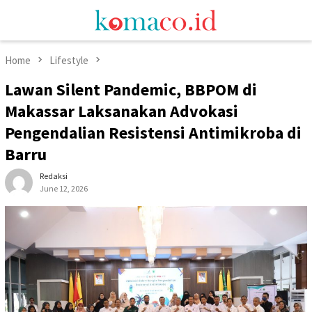
Skip
Mobile
to
Menu
content
Home
Lifestyle
Lawan Silent Pandemic, BBPOM di
Makassar Laksanakan Advokasi
Pengendalian Resistensi Antimikroba di
Barru
Redaksi
June 12, 2026