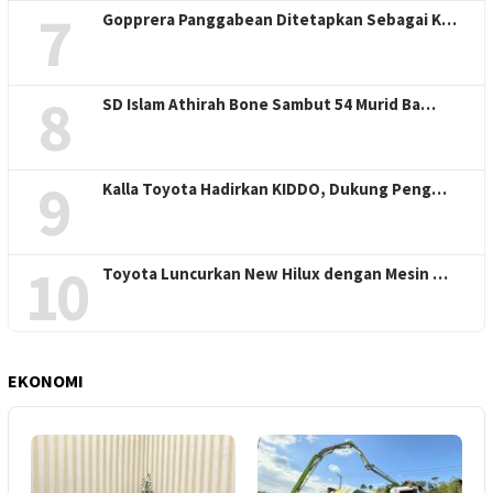
7
Gopprera Panggabean Ditetapkan Sebagai K…
8
SD Islam Athirah Bone Sambut 54 Murid Ba…
9
Kalla Toyota Hadirkan KIDDO, Dukung Peng…
10
Toyota Luncurkan New Hilux dengan Mesin …
EKONOMI