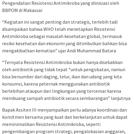
Pengendalian Resistensi Antimikroba yang diinisiasi oleh
BBPOM di Makassar.
“Kegiatan ini sangat penting dan strategis, terlebih tadi
disampaikan bahwa WHO telah menetapkan Resistensi
Antimikroba sebagai masalah kesehatan global, termasuk
resiko kesehatan dan ekonomi yang ditimbulkan bahkan bisa
mengakibatkan kematian” ujar Andi Muhammad Batara
“Ternyata Resistensi Antimikroba bukan hanya disebabkan
oleh antibiotik yang tidak tepat *untuk pengobatan, namun
bisa bersumber dari daging, telur, ikan dan udang yang kita
konsumsi, karena peternak menggunakan antibiotik
berlebihan ataupun dari lingkungan yang tercemar karena
membuang sampah antibiotik secara sembarangan” lanjutnya
Bapak Assiten III menyampaikan perlu adanya koordinasi dan
komitmen bersama yang kuat dan berkelanjutan untuk dapat
meminimalikan Resistensi Antimikroba, seperti
pengembangan program strategi, pengalokasian anggaran,