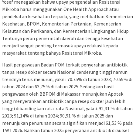
Yosef menegaskan bahwa upaya pengendalian Resistensi
Mikroba harus menggunakan One Health Approach atau
pendekatan kesehatan terpadu, yang melibatkan Kementerian
Kesehatan, BPOM, Kementerian Pertanian, Kementerian
Kelautan dan Perikanan, dan Kementerian Lingkungan Hidup.
Tentunya peran pemerintah daerah dan tenaga kesehatan
menjadi sangat penting termasuk upaya edukasi kepada
masyarakat tentang bahaya Resistensi Mikroba.
Hasil pengawasan Badan POM terkait penyerahan antibiotik
tanpa resep dokter secara Nasional cenderung tinggi namun
trendnya terus menurun, yakni: 70.75% di tahun 2023; 70.59% di
tahun 2024 dan 63,75% di tahun 2025. Sedangkan hasil
pengawasan oleh BBPOM di Makassar menunjukan Apotek
yang menyerahkan antibiotik tanpa resep dokter jauh lebih
tinggi dibandingkan rata-rata Nasional, yakni: 92,31 % di tahun
2023; 91,14% di tahun 2024; 90,91 % di tahun 2025 dan
menunjukan penurunan secara signifikan menjadi 61,53 % pada
TW I 2026. Bahkan tahun 2025 penyerahan antibiotik di Sulsel