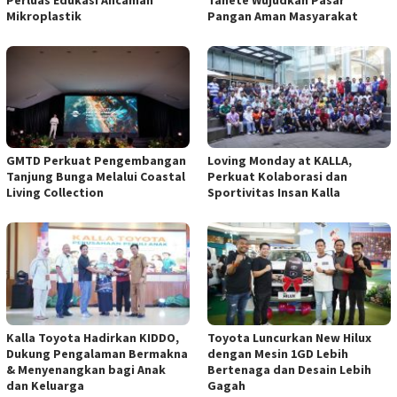
Mikroplastik
Pangan Aman Masyarakat
GMTD Perkuat Pengembangan
Loving Monday at KALLA,
Tanjung Bunga Melalui Coastal
Perkuat Kolaborasi dan
Living Collection
Sportivitas Insan Kalla
Kalla Toyota Hadirkan KIDDO,
Toyota Luncurkan New Hilux
Dukung Pengalaman Bermakna
dengan Mesin 1GD Lebih
& Menyenangkan bagi Anak
Bertenaga dan Desain Lebih
dan Keluarga
Gagah