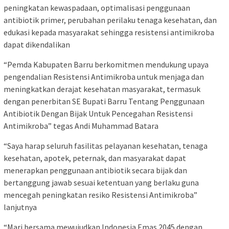
peningkatan kewaspadaan, optimalisasi penggunaan
antibiotik primer, perubahan perilaku tenaga kesehatan, dan
edukasi kepada masyarakat sehingga resistensi antimikroba
dapat dikendalikan
“Pemda Kabupaten Barru berkomitmen mendukung upaya
pengendalian Resistensi Antimikroba untuk menjaga dan
meningkatkan derajat kesehatan masyarakat, termasuk
dengan penerbitan SE Bupati Barru Tentang Penggunaan
Antibiotik Dengan Bijak Untuk Pencegahan Resistensi
Antimikroba” tegas Andi Muhammad Batara
“Saya harap seluruh fasilitas pelayanan kesehatan, tenaga
kesehatan, apotek, peternak, dan masyarakat dapat
menerapkan penggunaan antibiotik secara bijak dan
bertanggung jawab sesuai ketentuan yang berlaku guna
mencegah peningkatan resiko Resistensi Antimikroba”
lanjutnya
“Mari bersama mewujudkan Indonesia Emas 2045 dengan