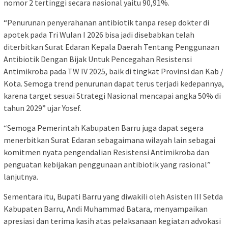
nomor 2 tertinggi secara nasional yaitu 90,91%.
“Penurunan penyerahanan antibiotik tanpa resep dokter di
apotek pada Tri Wulan I 2026 bisa jadi disebabkan telah
diterbitkan Surat Edaran Kepala Daerah Tentang Penggunaan
Antibiotik Dengan Bijak Untuk Pencegahan Resistensi
Antimikroba pada TW IV 2025, baik di tingkat Provinsi dan Kab /
Kota. Semoga trend penurunan dapat terus terjadi kedepannya,
karena target sesuai Strategi Nasional mencapai angka 50% di
tahun 2029” ujar Yosef.
“Semoga Pemerintah Kabupaten Barru juga dapat segera
menerbitkan Surat Edaran sebagaimana wilayah lain sebagai
komitmen nyata pengendalian Resistensi Antimikroba dan
penguatan kebijakan penggunaan antibiotik yang rasional”
lanjutnya.
Sementara itu, Bupati Barru yang diwakili oleh Asisten III Setda
Kabupaten Barru, Andi Muhammad Batara, menyampaikan
apresiasi dan terima kasih atas pelaksanaan kegiatan advokasi