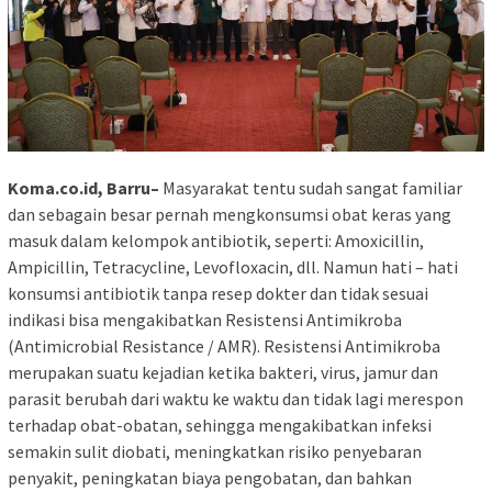
Koma.co.id, Barru–
Masyarakat tentu sudah sangat familiar
dan sebagain besar pernah mengkonsumsi obat keras yang
masuk dalam kelompok antibiotik, seperti: Amoxicillin,
Ampicillin, Tetracycline, Levofloxacin, dll. Namun hati – hati
konsumsi antibiotik tanpa resep dokter dan tidak sesuai
indikasi bisa mengakibatkan Resistensi Antimikroba
(Antimicrobial Resistance / AMR). Resistensi Antimikroba
merupakan suatu kejadian ketika bakteri, virus, jamur dan
parasit berubah dari waktu ke waktu dan tidak lagi merespon
terhadap obat-obatan, sehingga mengakibatkan infeksi
semakin sulit diobati, meningkatkan risiko penyebaran
penyakit, peningkatan biaya pengobatan, dan bahkan