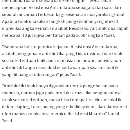
membunuh dalam senyap dan keheningan. “WHO telah
menetapkan Resistensi Antimikroba sebagai salah satu dari
sepuluh ancaman terbesar bagi kesehatan masyarakat global.
Apabila tidak dilakukan langkah pengendalian yang efektif
diprediksi angka kematian akibat Resistensi Antimikroba dapat
mencapai 10 juta jiwa per tahun pada 2050” ungkap Yosef.
“Beberapa faktor pemicu kejadian Resistensi Antimikroba,
adalah penggunaan antibiotika yang tidak rasional dan tidak
sesuai ketentuan baik pada manusia dan hewan, penyerahan
antibiotik tanpa resep dokter serta sampah sisa antibiotik
yang dibuang sembarangan” jelas Yosef.
“Antibiotik tidak hanya digunakan untuk pengobatan pada
manusia, namun juga pada produk ternak jika pengunaannya
tidak sesuai ketentuan, maka bisa terdapat residu antibiotik
dalam daging, telur, udang yang dibudidayakan, jika dikonsumsi
oleh manusia maka bisa memicu Resistensi Mikroba” lanjut
Yosef.