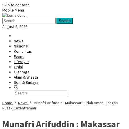
Skip to content
Mobile Menu
Search
August 9, 2026
News
Nasional
Komunitas
Event
Lifestyle
Opini
Olahraga
Alam & Wisata
Seni & Budaya
Home
News
Munafri Arifuddin : Makassar Sudah Aman, Jangan
Rusak Ketentraman
Munafri Arifuddin : Makassar