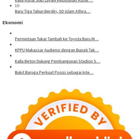
Kalla Aspal Siap Layani Kebutuhan Aspal …
10
Baru Tiga Tahun Berdiri, SD Islam Athira…
Ekonomi
Permintaan Tukar Tambah ke Toyota Baru M…
KPPU Makassar Audiensi dengan Bupati Tak…
Kalla Beton Dukung Pembangunan Stadion S…
Bukit Baruga Perkuat Posisi sebagai Inte…