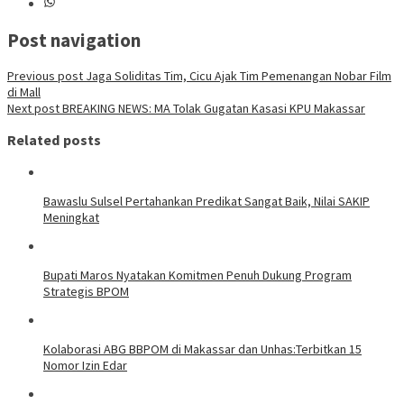
Post navigation
Previous post
Jaga Soliditas Tim, Cicu Ajak Tim Pemenangan Nobar Film
di Mall
Next post
BREAKING NEWS: MA Tolak Gugatan Kasasi KPU Makassar
Related posts
Bawaslu Sulsel Pertahankan Predikat Sangat Baik, Nilai SAKIP
Meningkat
Bupati Maros Nyatakan Komitmen Penuh Dukung Program
Strategis BPOM
Kolaborasi ABG BBPOM di Makassar dan Unhas:Terbitkan 15
Nomor Izin Edar