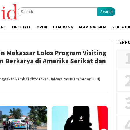
Search
ENT
LIFESTYLE
OPINI
OLAHRAGA
ALAM & WISATA
SENI & B
TERP
n Makassar Lolos Program Visiting
n Berkarya di Amerika Serikat dan
ggakan kembali ditorehkan Universitas Islam Negeri (UIN)