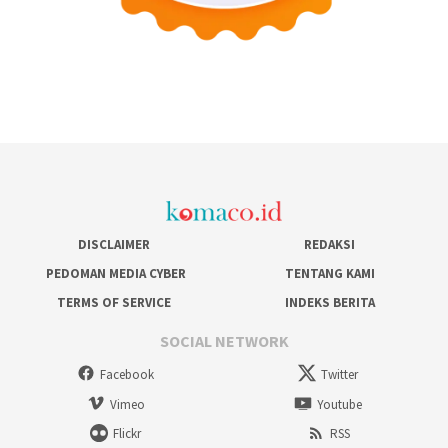
DISCLAIMER
REDAKSI
PEDOMAN MEDIA CYBER
TENTANG KAMI
TERMS OF SERVICE
INDEKS BERITA
SOCIAL NETWORK
Facebook
Twitter
Vimeo
Youtube
Flickr
RSS