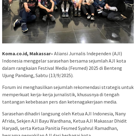
Koma.co.id, Makassar–
Aliansi Jurnalis Independen (AJI)
Indonesia menggelar sarasehan bersama sejumlah AJI kota
dalam rangkaian Festival Media (Fesmed) 2025 di Benteng
Ujung Pandang, Sabtu (13/9/2025).
Forum ini menghasilkan sejumlah rekomendasi strategis untuk
memperkuat kerja-kerja jurnalistik, khususnya di tengah
tantangan kebebasan pers dan ketenagakerjaan media.
Sarasehan dihadiri langsung oleh Ketua AJI Indonesia, Nany
Afrida, Sekjen AJI Bayu Wardhana, Ketua AJI Makassar Dhidit
Haryadi, serta Ketua Panitia Fesmed Syahrul Ramadhan,
bersama perwakilan AJI dari berbagai kota.