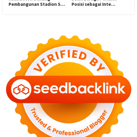
Pembangunan Stadion S…
Posisi sebagai Inte…