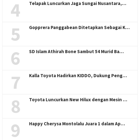
4
Telapak Luncurkan Jaga Sungai Nusantara,…
5
Gopprera Panggabean Ditetapkan Sebagai K…
6
SD Islam Athirah Bone Sambut 54 Murid Ba…
7
Kalla Toyota Hadirkan KIDDO, Dukung Peng…
8
Toyota Luncurkan New Hilux dengan Mesin …
9
Happy Cherysa Montolalu Juara 1 dalam Ap…