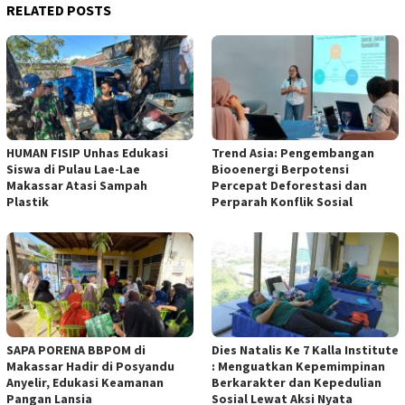
RELATED POSTS
HUMAN FISIP Unhas Edukasi
Trend Asia: Pengembangan
Siswa di Pulau Lae-Lae
Biooenergi Berpotensi
Makassar Atasi Sampah
Percepat Deforestasi dan
Plastik
Perparah Konflik Sosial
SAPA PORENA BBPOM di
Dies Natalis Ke 7 Kalla Institute
Makassar Hadir di Posyandu
: Menguatkan Kepemimpinan
Anyelir, Edukasi Keamanan
Berkarakter dan Kepedulian
Pangan Lansia
Sosial Lewat Aksi Nyata