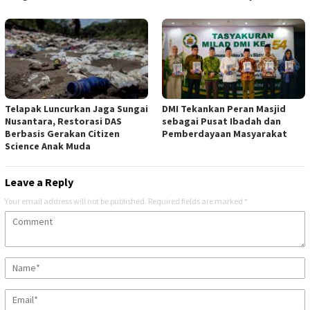
Telapak Luncurkan Jaga Sungai
DMI Tekankan Peran Masjid
Nusantara, Restorasi DAS
sebagai Pusat Ibadah dan
Berbasis Gerakan Citizen
Pemberdayaan Masyarakat
Science Anak Muda
Leave a Reply
Your email address will not be published.
Required fields are marked
*