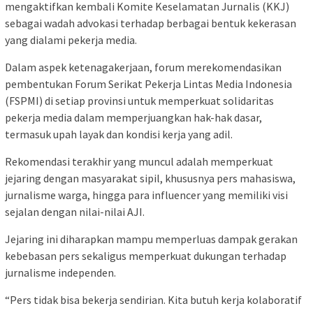
mengaktifkan kembali Komite Keselamatan Jurnalis (KKJ)
sebagai wadah advokasi terhadap berbagai bentuk kekerasan
yang dialami pekerja media.
Dalam aspek ketenagakerjaan, forum merekomendasikan
pembentukan Forum Serikat Pekerja Lintas Media Indonesia
(FSPMI) di setiap provinsi untuk memperkuat solidaritas
pekerja media dalam memperjuangkan hak-hak dasar,
termasuk upah layak dan kondisi kerja yang adil.
Rekomendasi terakhir yang muncul adalah memperkuat
jejaring dengan masyarakat sipil, khususnya pers mahasiswa,
jurnalisme warga, hingga para influencer yang memiliki visi
sejalan dengan nilai-nilai AJI.
Jejaring ini diharapkan mampu memperluas dampak gerakan
kebebasan pers sekaligus memperkuat dukungan terhadap
jurnalisme independen.
“Pers tidak bisa bekerja sendirian. Kita butuh kerja kolaboratif