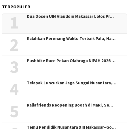
TERPOPULER
1
Dua Dosen UIN Alauddin Makassar Lolos Pr…
2
Kalahkan Perenang Waktu Terbaik Palu, Ha…
3
Pushbike Race Pekan Olahraga NIPAH 2026 …
4
Telapak Luncurkan Jaga Sungai Nusantara,…
5
Kallafriends Reopening Booth di MaRi, Se…
Temu Pendidik Nusantara XIII Makassar–Go…