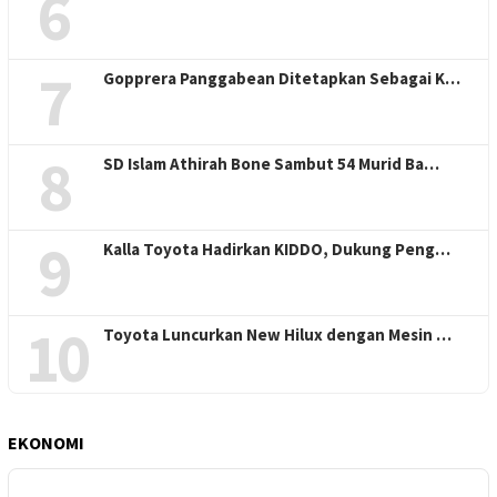
6
7
Gopprera Panggabean Ditetapkan Sebagai K…
8
SD Islam Athirah Bone Sambut 54 Murid Ba…
9
Kalla Toyota Hadirkan KIDDO, Dukung Peng…
10
Toyota Luncurkan New Hilux dengan Mesin …
EKONOMI