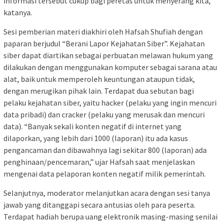
informasi tersebut cukup bagi peretas untuk menyerang kita,”
katanya.
Sesi pemberian materi diakhiri oleh Hafsah Shufiah dengan
paparan berjudul “Berani Lapor Kejahatan Siber”. Kejahatan
siber dapat diartikan sebagai perbuatan melawan hukum yang
dilakukan dengan menggunakan komputer sebagai sarana atau
alat, baik untuk memperoleh keuntungan ataupun tidak,
dengan merugikan pihak lain. Terdapat dua sebutan bagi
pelaku kejahatan siber, yaitu hacker (pelaku yang ingin mencuri
data pribadi) dan cracker (pelaku yang merusak dan mencuri
data). “Banyak sekali konten negatif di internet yang
dilaporkan, yang lebih dari 1000 (laporan) itu ada kasus
pengancaman dan dibawahnya lagi sekitar 800 (laporan) ada
penghinaan/pencemaran,” ujar Hafsah saat menjelaskan
mengenai data pelaporan konten negatif milik pemerintah.
Selanjutnya, moderator melanjutkan acara dengan sesi tanya
jawab yang ditanggapi secara antusias oleh para peserta.
Terdapat hadiah berupa uang elektronik masing-masing senilai