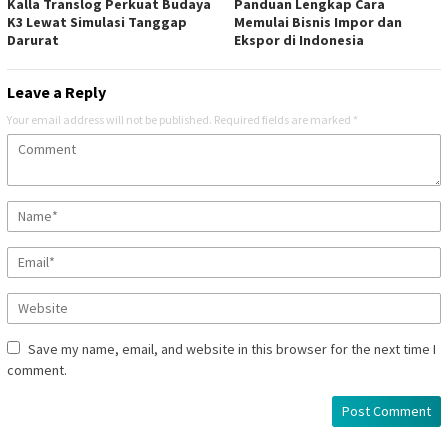
Kalla Translog Perkuat Budaya
Panduan Lengkap Cara
K3 Lewat Simulasi Tanggap
Memulai Bisnis Impor dan
Darurat
Ekspor di Indonesia
Leave a Reply
Your email address will not be published.
Required fields are marked
*
Save my name, email, and website in this browser for the next time I
comment.