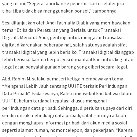
yang resmi. “Segera laporkan ke penerbit kartu seluler jika
tiba-tiba tidak bisa menggunakan ponsel,” tambahnya.
Sesi dilanjutkan oleh Andi Fatmalia Djabir yang membawakan
tema “Etika dan Peraturan yang Berlaku untuk Transaksi
Digital”. Menurut Andi, penting untuk mengatur transaksi
digital dikarenakan beberapa hal, salah satunya adalah sifat
transaksi digital yang lebih berisiko. Transaksi digital dianggap
lebih berisiko karena berpotensi dimanfaatkan untuk kegiatan
ilegal atau penyalahgunaan barang yang diberi secara ilegal.
Abd. Rahim M. selaku pemateri ketiga membawakan tema
“Mengenal Lebih Jauh tentang UU ITE terkait Perlindungan
Data Pribadi”. Pada sesinya, Rahim menyebutkan bahwa dalam
UU ITE, belum terdapat regulasi khusus mengenai
perlindungan data pribadi. Sehingga, diperlukan upaya dari diri
sendiri untuk melindungi data pribadi, salah satunya adalah
dengan menghapus informasi pribadi dari akun media sosial
seperti alamat rumah, nomor telepon, dan pekerjaan. “Karena