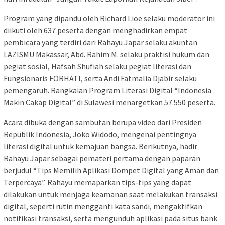
Program yang dipandu oleh Richard Lioe selaku moderator ini
diikuti oleh 637 peserta dengan menghadirkan empat
pembicara yang terdiri dari Rahayu Japar selaku akuntan
LAZISMU Makassar, Abd. Rahim M. selaku praktisi hukum dan
pegiat sosial, Hafsah Shufiah selaku pegiat literasi dan
Fungsionaris FORHATI, serta Andi Fatmalia Djabir selaku
pemengaruh. Rangkaian Program Literasi Digital “Indonesia
Makin Cakap Digital” di Sulawesi menargetkan 57.550 peserta.
Acara dibuka dengan sambutan berupa video dari Presiden
Republik Indonesia, Joko Widodo, mengenai pentingnya
literasi digital untuk kemajuan bangsa. Berikutnya, hadir
Rahayu Japar sebagai pemateri pertama dengan paparan
berjudul “Tips Memilih Aplikasi Dompet Digital yang Aman dan
Terpercaya”. Rahayu memaparkan tips-tips yang dapat
dilakukan untuk menjaga keamanan saat melakukan transaksi
digital, seperti rutin mengganti kata sandi, mengaktifkan
notifikasi transaksi, serta mengunduh aplikasi pada situs bank