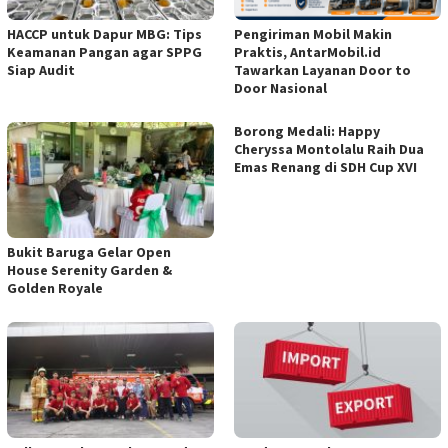
HACCP untuk Dapur MBG: Tips
Pengiriman Mobil Makin
Keamanan Pangan agar SPPG
Praktis, AntarMobil.id
Siap Audit
Tawarkan Layanan Door to
Door Nasional
Borong Medali: Happy
Cheryssa Montolalu Raih Dua
Emas Renang di SDH Cup XVI
Bukit Baruga Gelar Open
House Serenity Garden &
Golden Royale