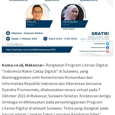
Koma.co.id, Makassar–
Rangkaian Program Literasi Digital
“Indonesia Makin Cakap Digital” di Sulawesi, yang
diselenggarakan oleh Kementerian Komunikasi dan
Informatika Republik Indonesia dan Siberkreasi bersama
Dyandra Promosindo, dilaksanakan secara virtual pada 7
Oktober 2021 di Makassar, Sulawesi Selatan. Kolaborasi ketiga
lembaga ini dikhususkan pada penyelenggaraan Program
Literasi Digital di wilayah Sulawesi. Tema yang diangkat pada
hari ini adalah “Jangan Takut Laporkan Kejahatan Siber”.