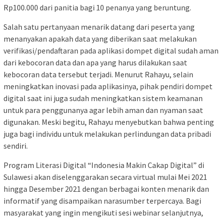
Rp100.000 dari panitia bagi 10 penanya yang beruntung.
Salah satu pertanyaan menarik datang dari peserta yang
menanyakan apakah data yang diberikan saat melakukan
verifikasi/pendaftaran pada aplikasi dompet digital sudah aman
dari kebocoran data dan apa yang harus dilakukan saat
kebocoran data tersebut terjadi. Menurut Rahayu, selain
meningkatkan inovasi pada aplikasinya, pihak pendiri dompet
digital saat ini juga sudah meningkatkan sistem keamanan
untuk para penggunanya agar lebih aman dan nyaman saat
digunakan. Meski begitu, Rahayu menyebutkan bahwa penting
juga bagi individu untuk melakukan perlindungan data pribadi
sendiri.
Program Literasi Digital “Indonesia Makin Cakap Digital” di
Sulawesi akan diselenggarakan secara virtual mulai Mei 2021
hingga Desember 2021 dengan berbagai konten menarik dan
informatif yang disampaikan narasumber terpercaya. Bagi
masyarakat yang ingin mengikuti sesi webinar selanjutnya,