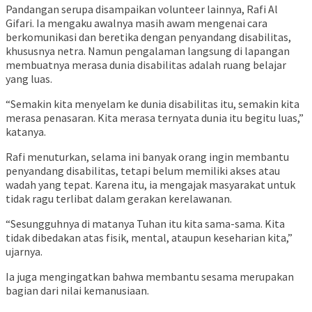
Pandangan serupa disampaikan volunteer lainnya, Rafi Al
Gifari. Ia mengaku awalnya masih awam mengenai cara
berkomunikasi dan beretika dengan penyandang disabilitas,
khususnya netra. Namun pengalaman langsung di lapangan
membuatnya merasa dunia disabilitas adalah ruang belajar
yang luas.
“Semakin kita menyelam ke dunia disabilitas itu, semakin kita
merasa penasaran. Kita merasa ternyata dunia itu begitu luas,”
katanya.
Rafi menuturkan, selama ini banyak orang ingin membantu
penyandang disabilitas, tetapi belum memiliki akses atau
wadah yang tepat. Karena itu, ia mengajak masyarakat untuk
tidak ragu terlibat dalam gerakan kerelawanan.
“Sesungguhnya di matanya Tuhan itu kita sama-sama. Kita
tidak dibedakan atas fisik, mental, ataupun keseharian kita,”
ujarnya.
Ia juga mengingatkan bahwa membantu sesama merupakan
bagian dari nilai kemanusiaan.