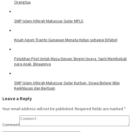
Orangtua
SMP Islam Athirah Makassar Gelar MPLS
Kisah Agum Trianto Gunawan Menata Hidup sebagai Difabel
Pelatihan Pijat Untuk Masa Depan: Begini Upaya Yapti Membekali
para Anak Binaannya
SMP Islam Athirah Makassar Gelar Kurban, Siswa Belajar Nilai
Keikhlasan dan Berbagi
Leave a Reply
Your email address will not be published.
Required fields are marked
*
Comment