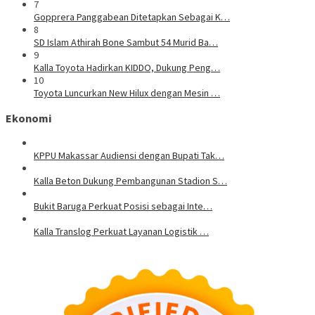
7
Gopprera Panggabean Ditetapkan Sebagai K…
8
SD Islam Athirah Bone Sambut 54 Murid Ba…
9
Kalla Toyota Hadirkan KIDDO, Dukung Peng…
10
Toyota Luncurkan New Hilux dengan Mesin …
Ekonomi
KPPU Makassar Audiensi dengan Bupati Tak…
Kalla Beton Dukung Pembangunan Stadion S…
Bukit Baruga Perkuat Posisi sebagai Inte…
Kalla Translog Perkuat Layanan Logistik …