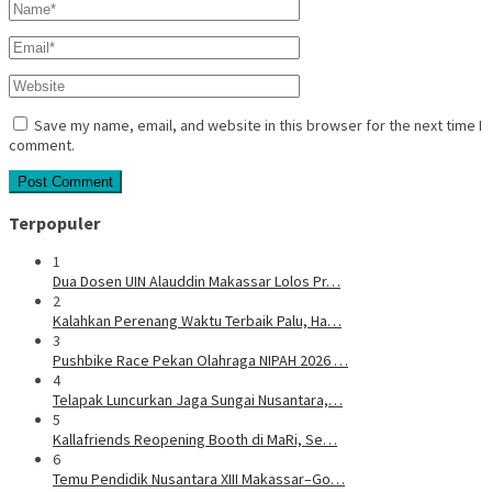
Save my name, email, and website in this browser for the next time I
comment.
Terpopuler
1
Dua Dosen UIN Alauddin Makassar Lolos Pr…
2
Kalahkan Perenang Waktu Terbaik Palu, Ha…
3
Pushbike Race Pekan Olahraga NIPAH 2026 …
4
Telapak Luncurkan Jaga Sungai Nusantara,…
5
Kallafriends Reopening Booth di MaRi, Se…
6
Temu Pendidik Nusantara XIII Makassar–Go…