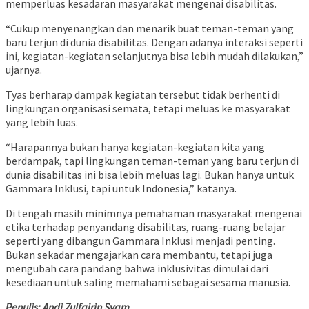
memperluas kesadaran masyarakat mengenai disabilitas.
“Cukup menyenangkan dan menarik buat teman-teman yang
baru terjun di dunia disabilitas. Dengan adanya interaksi seperti
ini, kegiatan-kegiatan selanjutnya bisa lebih mudah dilakukan,”
ujarnya.
Tyas berharap dampak kegiatan tersebut tidak berhenti di
lingkungan organisasi semata, tetapi meluas ke masyarakat
yang lebih luas.
“Harapannya bukan hanya kegiatan-kegiatan kita yang
berdampak, tapi lingkungan teman-teman yang baru terjun di
dunia disabilitas ini bisa lebih meluas lagi. Bukan hanya untuk
Gammara Inklusi, tapi untuk Indonesia,” katanya.
Di tengah masih minimnya pemahaman masyarakat mengenai
etika terhadap penyandang disabilitas, ruang-ruang belajar
seperti yang dibangun Gammara Inklusi menjadi penting.
Bukan sekadar mengajarkan cara membantu, tetapi juga
mengubah cara pandang bahwa inklusivitas dimulai dari
kesediaan untuk saling memahami sebagai sesama manusia.
Penulis: Andi Zulfajrin Syam