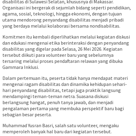
disabilitas di Sulawesi Selatan, khususnya di Makassar.
Organisasi ini bergerak di sejumlah bidang seperti pendidikan,
agama, sosial, teknologi, hingga ekonomi, dengan tujuan
utama mendorong penyandang disabilitas menjadi pribadi
yang berdaya melalui kolaborasi bersama nondisabilitas.
Komitmen itu kembali diperlihatkan melalui kegiatan diskusi
dan edukasi mengenai etika berinteraksi dengan penyandang
disabilitas yang digelar pada Selasa, 26 Mei 2026. Kegiatan
tersebut diikuti para volunteer baru yang sebelumnya
tersaring melalui proses pendaftaran relawan yang dibuka
Gammara Inklusi.
Dalam pertemuan itu, peserta tidak hanya mendapat materi
mengenai ragam disabilitas dan dinamika kehidupan sehari-
hari penyandang disabilitas, tetapi juga praktik langsung
mendampingi teman-teman netra. Suasana diskusi
berlangsung hangat, penuh tanya jawab, dan menjadi
pengalaman pertama yang membuka perspektif baru bagi
sebagian besar peserta.
Muhammad Yusran Basri, salah satu volunteer, mengaku
memperoleh banyak hal baru dari kegiatan tersebut.