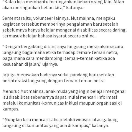
“Kalau kita membantu meringankan beban orang lain, Allah
akan meringankan beban kita,” katanya.
Sementara itu, volunteer lainnya, Mutmainna, mengaku
kegiatan tersebut memberinya pengalaman baru setelah
sebelumnya hanya belajar mengenai disabilitas secara daring,
termasuk belajar bahasa isyarat secara online.
“Dengan bergabung di sini, saya langsung merasakan secara
langsung bagaimana etika terhadap teman-teman netra,
bagaimana cara mendampingi teman-teman ketika ada
kesusahan di jalan,” ujarnya.
Ia juga merasakan hadirnya sudut pandang baru setelah
berinteraksi langsung dengan teman-teman netra.
Menurut Mutmainna, anak muda yang ingin belajar mengenai
isu disabilitas sebenarnya dapat mulai mencari informasi
melalui komunitas-komunitas inklusi maupun organisasi di
kampus.
“Mungkin bisa mencari tahu melalui website atau gabung
langsung di komunitas yang ada di kampus,” katanya.