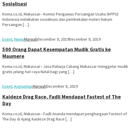
Sosialisasi
Koma.co.id, Makassar– Komisi Pengawas Persaingan Usaha (KPPU)
Indonesia melakukan sosialisasi dan pembekalan materi hukum
Persaingan […]
Event
,
News
Marwah
December 9, 2019
December 9, 2019
500 Orang Dapat Kesempatan Mudik Gratis ke
Maumere
Koma.co.id, Makassar– Jasa Raharja Cabang Makassar menggelar mudik
gratis jelang hari raya Natal bagi yang […]
Event
,
Komunitas
Marwah
December 8, 2019
Kaideze Drag Race, Fadli Mendapat Fastest of The
Day
Koma.co.id, Makassar– Fadli Ananda mendapat penghargaan Fastest of
The Day di Ajang Kaideze Drag Race […]