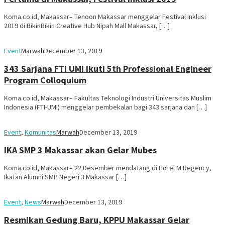
Koma.co.id, Makassar– Tenoon Makassar menggelar Festival Inklusi
2019 di BikinBikin Creative Hub Nipah Mall Makassar, […]
Event
Marwah
December 13, 2019
343 Sarjana FTI UMI Ikuti 5th Professional Engineer
Program Colloquium
Koma.co.id, Makassar– Fakultas Teknologi Industri Universitas Muslim
Indonesia (FTI-UMI) menggelar pembekalan bagi 343 sarjana dan […]
Event
,
Komunitas
Marwah
December 13, 2019
IKA SMP 3 Makassar akan Gelar Mubes
Koma.co.id, Makassar– 22 Desember mendatang di Hotel M Regency,
Ikatan Alumni SMP Negeri 3 Makassar […]
Event
,
News
Marwah
December 13, 2019
Resmikan Gedung Baru, KPPU Makassar Gelar