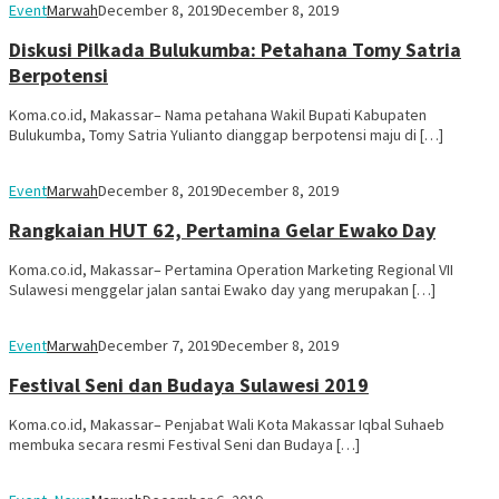
Event
Marwah
December 8, 2019
December 8, 2019
Diskusi Pilkada Bulukumba: Petahana Tomy Satria
Berpotensi
Koma.co.id, Makassar– Nama petahana Wakil Bupati Kabupaten
Bulukumba, Tomy Satria Yulianto dianggap berpotensi maju di […]
Event
Marwah
December 8, 2019
December 8, 2019
Rangkaian HUT 62, Pertamina Gelar Ewako Day
Koma.co.id, Makassar– Pertamina Operation Marketing Regional VII
Sulawesi menggelar jalan santai Ewako day yang merupakan […]
Event
Marwah
December 7, 2019
December 8, 2019
Festival Seni dan Budaya Sulawesi 2019
Koma.co.id, Makassar– Penjabat Wali Kota Makassar Iqbal Suhaeb
membuka secara resmi Festival Seni dan Budaya […]