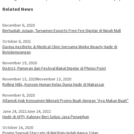
Related News
December 6, 2020
Berhadiah Jutaan, Turnamen Esports Free Fire Digelar di Nipah Mall
October 6, 2021
Davina Aesthetic & Medical Clinic bersama Wieke Beauty Hadir di
Botolempangan
November 19, 2020
District, Pameran dan Festival Bakal Digelar di Phinisi Point
November 13, 2020
November 13, 2020
Rolling Hills, Konsep Hunian Kelas Dunia Hadir di Makassar
November 6, 2020
Alfamidi Ajak Konsumen Nikmati Promo Buah dengan “Ayo Makan Buah”
June 24, 2022
June 24, 2022
Hadir di AFPI, Kalonay Beri Solusi Jasa Penagihan
October 16, 2020
Promo Spesial Staccato di Mal Ratu Indah Hanya 3 Hari