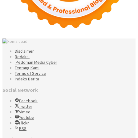
Disclaimer
Redaksi
Pedoman Media Cyber
Tentang Kami
Terms of Service
Indeks Berita
Social Network
Facebook
Twitter
Vimeo
Youtube
Flickr
RSS